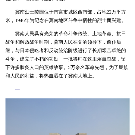
冀南烈士陵园位于南宫市城区西南部，占地22万平方
米，1946年为纪念在冀南地区斗争中牺牲的烈士而兴建。
冀南人民具有光荣的革命斗争传统。土地革命、抗日
战争和解放战争时期，冀南人民在党的领导下，前仆后
继，与日本侵略者和反动统治阶级进行了长期艰苦卓绝的
斗争，建立了不朽的功勋。一批将帅在这里浴血奋战，留
下许多脍炙人口的英雄故事。5万余名革命先烈，为了民族
和人民的利益，将热血洒在了冀南大地上。
一