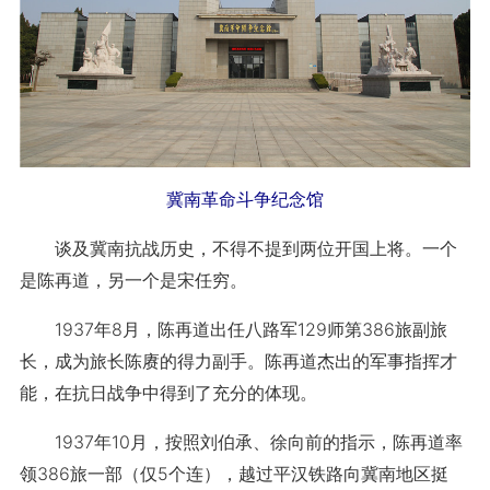
冀南革命斗争纪念馆
谈及冀南抗战历史，不得不提到两位开国上将。一个
是陈再道，另一个是宋任穷。
1937年8月，陈再道出任八路军129师第386旅副旅
长，成为旅长陈赓的得力副手。陈再道杰出的军事指挥才
能，在抗日战争中得到了充分的体现。
1937年10月，按照刘伯承、徐向前的指示，陈再道率
领386旅一部（仅5个连），越过平汉铁路向冀南地区挺