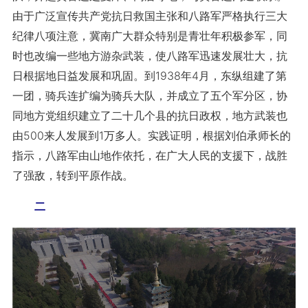
由于广泛宣传共产党抗日救国主张和八路军严格执行三大
纪律八项注意，冀南广大群众特别是青壮年积极参军，同
时也改编一些地方游杂武装，使八路军迅速发展壮大，抗
日根据地日益发展和巩固。到1938年4月，东纵组建了第
一团，骑兵连扩编为骑兵大队，并成立了五个军分区，协
同地方党组织建立了二十几个县的抗日政权，地方武装也
由500来人发展到1万多人。实践证明，根据刘伯承师长的
指示，八路军由山地作依托，在广大人民的支援下，战胜
了强敌，转到平原作战。
二