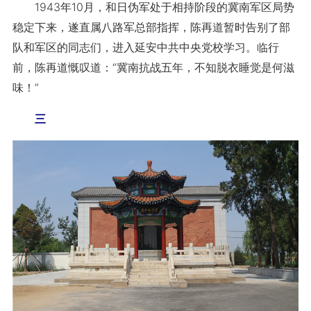
1943年10月，和日伪军处于相持阶段的冀南军区局势
稳定下来，遂直属八路军总部指挥，陈再道暂时告别了部
队和军区的同志们，进入延安中共中央党校学习。临行
前，陈再道慨叹道：“冀南抗战五年，不知脱衣睡觉是何滋
味！”
三