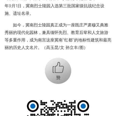
年9月1日，冀南烈士陵园入选第三批国家级抗战纪念设
施、遗址名录。
如今，冀南烈士陵园真正成为一座既庄严肃穆又典雅
秀丽的现代化园林，兼具缅怀先烈、教育后辈和人文旅游
等多重作用，成为南宫这座冀南“红都”的地标性建筑和最亮
丽的历史人文名片。
（高玉昆/文 孙立丰/图）
+1