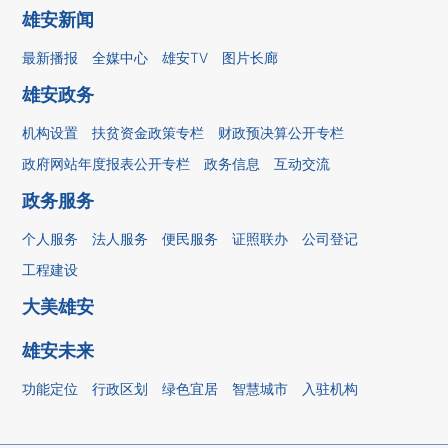
雄安新闻
最新播报
全媒中心
雄安TV
图片长廊
雄安政务
机构设置
扶贫资金政策专栏
财政预决算公开专栏
政府网站年度报表公开专栏
政务信息
互动交流
政务服务
个人服务
法人服务
便民服务
证照联办
公司登记
工程建设
大美雄安
雄安未来
功能定位
行政区划
绿色宜居
智慧城市
入驻机构