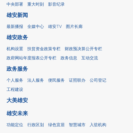
中央部署
重大时刻
影音纪录
雄安新闻
最新播报
全媒中心
雄安TV
图片长廊
雄安政务
机构设置
扶贫资金政策专栏
财政预决算公开专栏
政府网站年度报表公开专栏
政务信息
互动交流
政务服务
个人服务
法人服务
便民服务
证照联办
公司登记
工程建设
大美雄安
雄安未来
功能定位
行政区划
绿色宜居
智慧城市
入驻机构