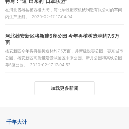
特写：“逼”出来的“口罩联盟”
在河北省雄县杨西楼大街，河北华胜塑胶机械制造有限公司的车间
内生产正酣。
2020-02-17 17:04:04
河北雄安新区将新建5座公园 今年再植树造林约7.5万
亩
雄安新区今年将再植树造林约7.5万亩，并新建悦容公园、容东城市
公园、雄安新区高质量建设试验区未来公园、新月公园和高铁公园
等5座公园。
2020-02-17 17:04:52
加载更多新闻
千年大计