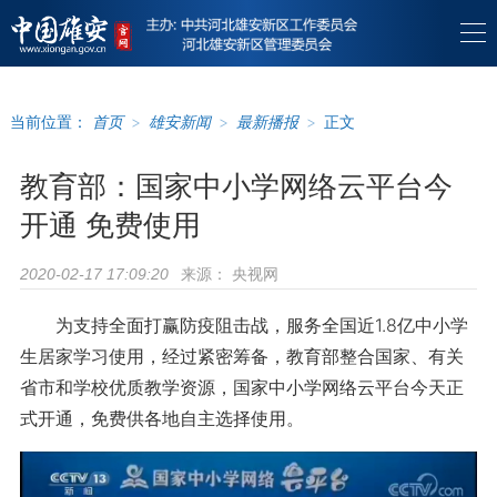
当前位置：
首页
>
雄安新闻
>
最新播报
>
正文
教育部：国家中小学网络云平台今
开通 免费使用
来源：
央视网
2020-02-17 17:09:20
为支持全面打赢防疫阻击战，服务全国近1.8亿中小学
生居家学习使用，经过紧密筹备，教育部整合国家、有关
省市和学校优质教学资源，国家中小学网络云平台今天正
式开通，免费供各地自主选择使用。