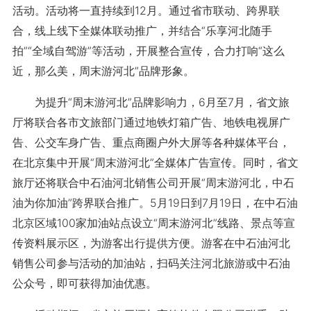
活动。活动将一直持续到12月。通过省市联动、跨界联
合，线上线下全媒体联动推广，并结合“乐享河北随手
拍”“全域自驾游”等活动，开展整合宣传，合力打响“这么
近，那么美，周末游河北”品牌形象。
为提升“周末游河北”品牌影响力，6月至7月，省文旅
厅将联合各市文旅部门通过地铁灯箱广告、地铁电视屏广
告、公交车身广告、重点商圈户外大屏等各种媒体平台，
在北京集中开展“周末游河北”全媒体广告宣传。同时，省文
旅厅还将联合中石油河北销售公司开展“周末游河北，中石
油为你加油”跨界联合推广。5月19日到7月19日，在中石油
北京区域100家加油站点设立“周末游河北”线路、景点等宣
传资料展示区，为游客出行提供方便。游客在中石油河北
销售公司参与活动的加油站，扫码关注河北旅游或中石油
公众号，即可获得加油优惠。