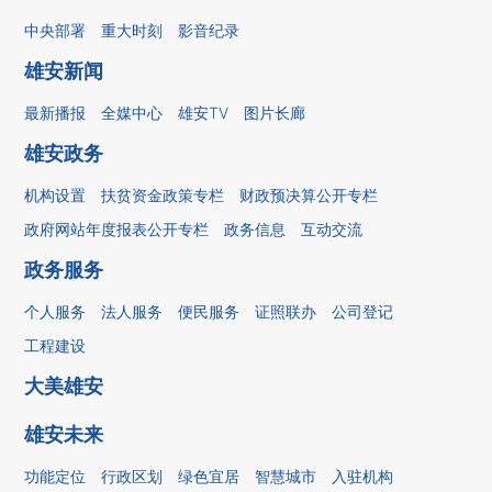
中央部署
重大时刻
影音纪录
雄安新闻
最新播报
全媒中心
雄安TV
图片长廊
雄安政务
机构设置
扶贫资金政策专栏
财政预决算公开专栏
政府网站年度报表公开专栏
政务信息
互动交流
政务服务
个人服务
法人服务
便民服务
证照联办
公司登记
工程建设
大美雄安
雄安未来
功能定位
行政区划
绿色宜居
智慧城市
入驻机构