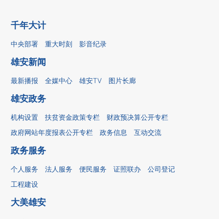
千年大计
中央部署
重大时刻
影音纪录
雄安新闻
最新播报
全媒中心
雄安TV
图片长廊
雄安政务
机构设置
扶贫资金政策专栏
财政预决算公开专栏
政府网站年度报表公开专栏
政务信息
互动交流
政务服务
个人服务
法人服务
便民服务
证照联办
公司登记
工程建设
大美雄安