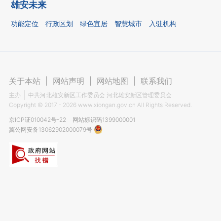
雄安未来
功能定位
行政区划
绿色宜居
智慧城市
入驻机构
关于本站
|
网站声明
|
网站地图
|
联系我们
主办
中共河北雄安新区工作委员会 河北雄安新区管理委员会
Copyright ©
2017 - 2026
www.xiongan.gov.cn All Rights Reserved.
京ICP证010042号-22
网站标识码1399000001
冀公网安备13062902000079号