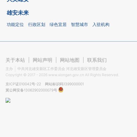
雄安未来
功能定位
行政区划
绿色宜居
智慧城市
入驻机构
关于本站
|
网站声明
|
网站地图
|
联系我们
主办
中共河北雄安新区工作委员会 河北雄安新区管理委员会
Copyright ©
2017 - 2026
www.xiongan.gov.cn All Rights Reserved.
京ICP证010042号-22
网站标识码1399000001
冀公网安备13062902000079号