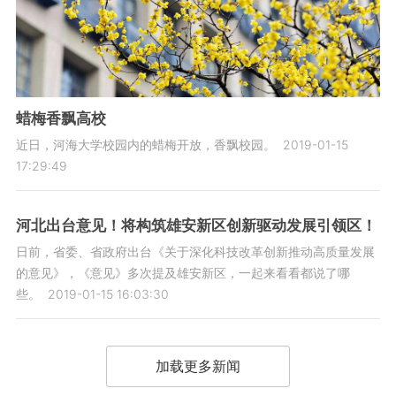
蜡梅香飘高校
近日，河海大学校园内的蜡梅开放，香飘校园。
2019-01-15
17:29:49
河北出台意见！将构筑雄安新区创新驱动发展引领区！
日前，省委、省政府出台《关于深化科技改革创新推动高质量发展
的意见》，《意见》多次提及雄安新区，一起来看看都说了哪
些。
2019-01-15 16:03:30
加载更多新闻