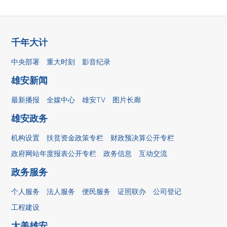
千年大计
中央部署
重大时刻
影音纪录
雄安新闻
最新播报
全媒中心
雄安TV
图片长廊
雄安政务
机构设置
扶贫资金政策专栏
财政预决算公开专栏
政府网站年度报表公开专栏
政务信息
互动交流
政务服务
个人服务
法人服务
便民服务
证照联办
公司登记
工程建设
大美雄安