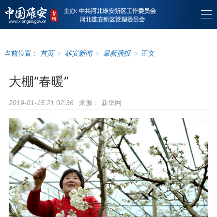
当前位置：
首页
>
雄安新闻
>
最新播报
>
正文
大棚“春暖”
来源：
新华网
2019-01-15 21:02:36