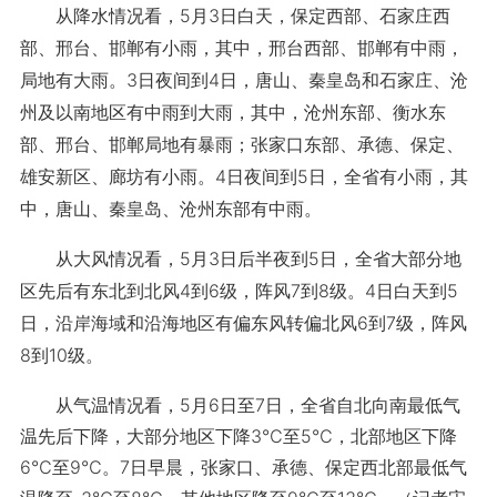
从降水情况看，5月3日白天，保定西部、石家庄西
部、邢台、邯郸有小雨，其中，邢台西部、邯郸有中雨，
局地有大雨。3日夜间到4日，唐山、秦皇岛和石家庄、沧
州及以南地区有中雨到大雨，其中，沧州东部、衡水东
部、邢台、邯郸局地有暴雨；张家口东部、承德、保定、
雄安新区、廊坊有小雨。4日夜间到5日，全省有小雨，其
中，唐山、秦皇岛、沧州东部有中雨。
从大风情况看，5月3日后半夜到5日，全省大部分地
区先后有东北到北风4到6级，阵风7到8级。4日白天到5
日，沿岸海域和沿海地区有偏东风转偏北风6到7级，阵风
8到10级。
从气温情况看，5月6日至7日，全省自北向南最低气
温先后下降，大部分地区下降3℃至5℃，北部地区下降
6℃至9℃。7日早晨，张家口、承德、保定西北部最低气