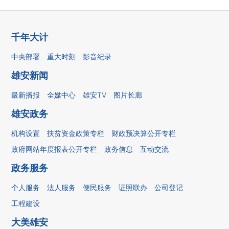
千年大计
中央部署
重大时刻
影音纪录
雄安新闻
最新播报
全媒中心
雄安TV
图片长廊
雄安政务
机构设置
扶贫资金政策专栏
财政预决算公开专栏
政府网站年度报表公开专栏
政务信息
互动交流
政务服务
个人服务
法人服务
便民服务
证照联办
公司登记
工程建设
大美雄安