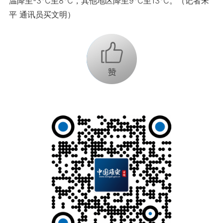
温降至-3℃至8℃，其他地区降至9℃至13℃。（记者宋
平 通讯员买文明）
+1