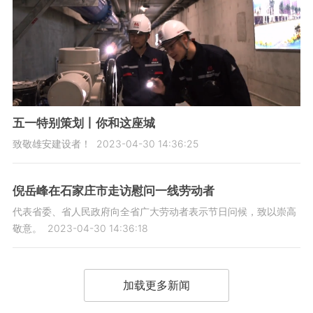
五一特别策划丨你和这座城
致敬雄安建设者！
2023-04-30 14:36:25
倪岳峰在石家庄市走访慰问一线劳动者
代表省委、省人民政府向全省广大劳动者表示节日问候，致以崇高
敬意。
2023-04-30 14:36:18
加载更多新闻