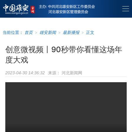
当前位置：
首页
>
雄安新闻
>
最新播报
>
正文
创意微视频丨90秒带你看懂这场年
度大戏
来源：
河北新闻网
2023-04-30 14:36:32