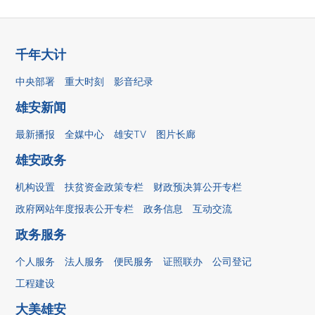
千年大计
中央部署
重大时刻
影音纪录
雄安新闻
最新播报
全媒中心
雄安TV
图片长廊
雄安政务
机构设置
扶贫资金政策专栏
财政预决算公开专栏
政府网站年度报表公开专栏
政务信息
互动交流
政务服务
个人服务
法人服务
便民服务
证照联办
公司登记
工程建设
大美雄安