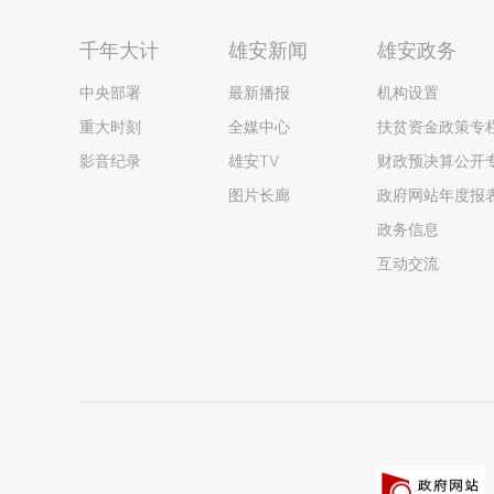
千年大计
雄安新闻
雄安政务
中央部署
最新播报
机构设置
重大时刻
全媒中心
扶贫资金政策专
影音纪录
雄安TV
财政预决算公开
图片长廊
政府网站年度报
政务信息
互动交流