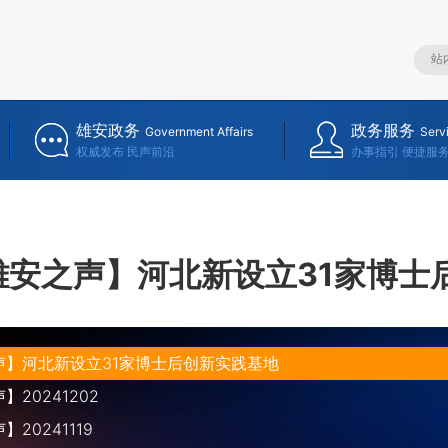
雄安政务
政务服务
Government Affairs
Serv
权威发布 民声前沿
办事指引 便捷服
雄安之声】河北新设立31家博士
声】河北新设立31家博士后创新实践基地
20241202
20241119