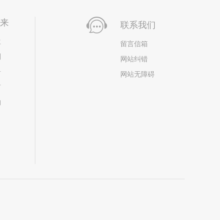
未来
联系我们
位
留言信箱
划
网站纠错
居
网站无障碍
市
构