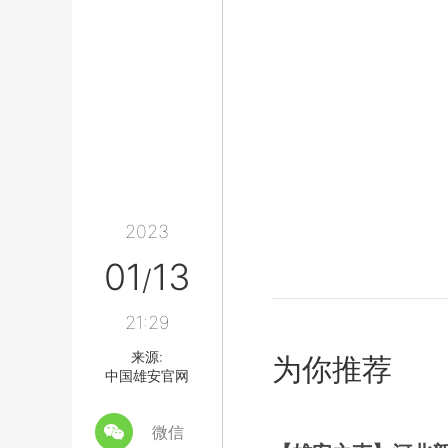
2023
01
13
/
21:29
来源:
为你推荐
中国雄安官网
微信