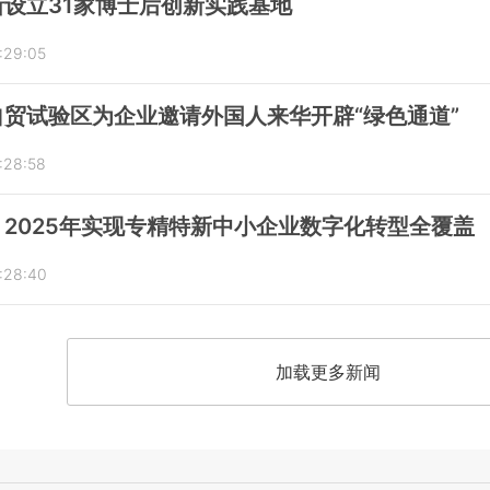
设立31家博士后创新实践基地
:29:05
贸试验区为企业邀请外国人来华开辟“绿色通道”
:28:58
2025年实现专精特新中小企业数字化转型全覆盖
:28:40
加载更多新闻