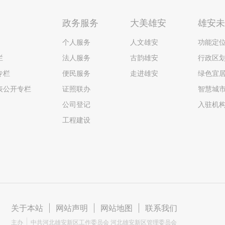
政务服务
大美雄安
雄安
个人服务
人文雄安
功能定
栏
法人服务
古韵雄安
行政区
专栏
便民服务
走进雄安
绿色宜
表公开专栏
证照联办
智慧城
公司登记
入驻机
工程建设
关于本站
|
网站声明
|
网站地图
|
联系我们
主办
中共河北雄安新区工作委员会 河北雄安新区管理委员会