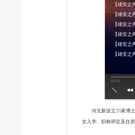
【雄安之声】
【雄安之声】
【雄安之声】
【雄安之声】
【雄安之声】
【雄安之声
00:00
us
play
next
河北新设立31家博士
女入学、职称评定及住房