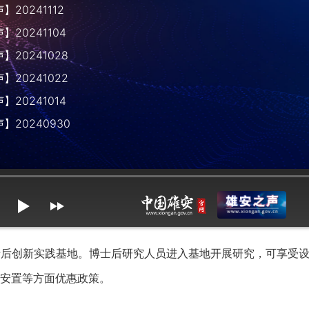
20241112
20241104
20241028
20241022
20241014
】20240930
mute
max volume
后创新实践基地。博士后研究人员进入基地开展研究，可享受设
安置等方面优惠政策。