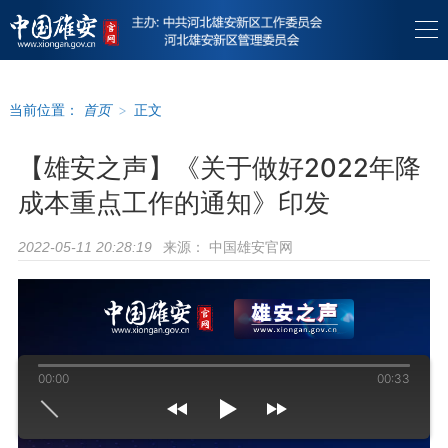
当前位置：
首页
>
正文
【雄安之声】《关于做好2022年降
成本重点工作的通知》印发
来源：
中国雄安官网
2022-05-11 20:28:19
00:00
00:33