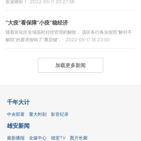
欢迎收听！
2022-05-11 20:27:56
“大疫”看保障“小疫”稳经济
随着宣化区全域临时封控管理的解除， 该区各行各业按照“解封不
解防”的要求按响了“重启键”。
2022-05-11 18:23:00
加载更多新闻
千年大计
中央部署
重大时刻
影音纪录
雄安新闻
最新播报
全媒中心
雄安TV
图片长廊