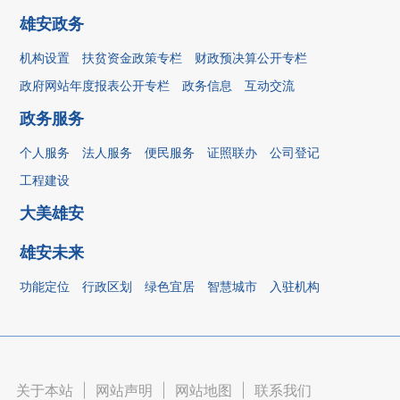
雄安政务
机构设置
扶贫资金政策专栏
财政预决算公开专栏
政府网站年度报表公开专栏
政务信息
互动交流
政务服务
个人服务
法人服务
便民服务
证照联办
公司登记
工程建设
大美雄安
雄安未来
功能定位
行政区划
绿色宜居
智慧城市
入驻机构
关于本站
|
网站声明
|
网站地图
|
联系我们