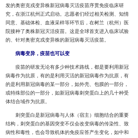
发的奥密克戎变异株新冠病毒灭活疫苗序贯免疫临床研
究，在浙江杭州正式启动。志愿者们经过相关检测、知情
同意、基础体检、血液采样等环节后，在树兰（杭州）医
院接种了奥株新冠灭活疫苗。这是全球首支进入临床试验
的、针对奥密克戎变异株的新冠病毒灭活疫苗。
病毒变异，疫苗也可以变
疫苗的研发无论有多少种技术路线，都是要利用新冠
病毒作为抗原，有的是利用灭活的新冠病毒作为抗原，有
的是利用新冠病毒的某一部分，如外壳、包膜的一部分，
或特殊部位的一部分，如新冠病毒刺突蛋白上的几十种受
体结合域作为抗原。
刺突蛋白是新冠病毒与人体（宿主）细胞结合的重要
结构，刺突蛋白的基因突变不仅会改变病毒的传染性、致
病性和毒性，也会导致机体的免疫应答产生变化，如中和