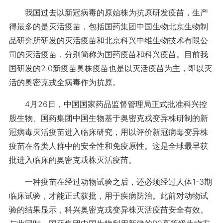
我国过去以新冠病毒的原始株为抗原研发疫苗，生产
得最多的是灭活疫苗，包括国药集团中国生物北京生物制
品研究所研发的灭活疫苗和北京科兴中维生物技术有限公
司的灭活疫苗，分别简称为国药疫苗和科兴疫苗。目前我
国研发的2.0新疫苗奥株疫苗也是以灭活疫苗为主，即以灭
活的奥密克戎全病毒作为抗原。
4月26日，中国国家药品监督管理局正式批准科兴控
股生物、国药集团中国生物基于奥密克戎变异株研制的新
冠病毒灭活疫苗进入临床研究，用以评价新冠病毒变异株
疫苗在各类人群中的安全性和免疫原性。这是全球最早获
批进入临床的奥密克戎株灭活疫苗。
一种疫苗在经过动物试验之后，还必须经过人体1-3期
临床试验，才能正式获批，用于疾病防治。此前对动物试
验的结果显示，科兴奥密克戎变异株灭活疫苗安全有效。