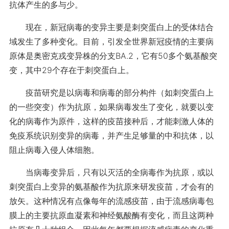
抗体产生的多与少。
现在，新冠病毒的变异主要是刺突蛋白上的受体结合
域发生了多种变化。目前，引发全世界新冠疫情的主要病
原体是奥密克戎变异株的分支BA.2，它有50多个氨基酸突
变，其中29个存在于刺突蛋白上。
疫苗研究是以病毒和病毒的部分构件（如刺突蛋白上
的一些突变）作为抗原，如果病毒发生了变化，就要以变
化的病毒作为原件，这样的疫苗接种后，才能刺激人体的
免疫系统识别变异的病毒，并产生足够量的中和抗体，以
阻止病毒入侵人体细胞。
当病毒变异后，只有以灭活的全病毒作为抗原，或以
刺突蛋白上变异的氨基酸作为抗原来研发疫苗，才会有的
放矢。这种情况有点像每年的流感疫苗，由于流感病毒包
膜上的主要抗原血凝素和神经氨酸酶有变化，而且这两种