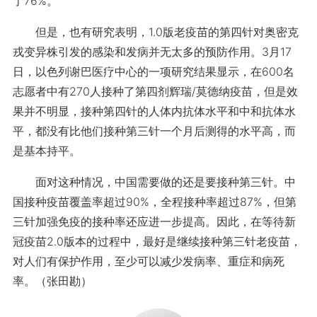
了76%。
但是，也有研究表明，1.0版老疫苗的第四针对奥密克
戎变异株引发的感染和发病并无太多的预防作用。3月17
日，以色列谢巴医疗中心的一项研究结果显示，在600名
志愿者中有270人接种了第四剂辉瑞/莫德纳疫苗，但是效
果并不明显，接种第四针的人体内抗体水平和中和抗体水
平，都没有比他们接种第三针一个月后测得的水平高，而
是基本持平。
面对这种情况，中国需要做的还是要接种第三针。中
国接种疫苗覆盖率超过90%，全程接种率超过87%，但第
三针加强免疫的接种率还应进一步提高。因此，在等待新
冠疫苗2.0版本的过程中，最好是继续接种第三针老疫苗，
对人们有保护作用，至少可以减少发病率、重症和病死
率。（张田勘）