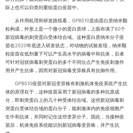
际上也可以归类到重组蛋白疫苗中。
从作用机理和研发路线看，GPB510是由蛋白质纳米颗
粒构成，外形上是一个微小的蛋白质球，上面布满了60个
新冠病毒的刺突蛋白受体结合域。这种蛋白质纳米分子疫
苗在2020年底进入研发状态，对动物的试验发现，纳米颗
粒疫苗在低剂量下可以产生高水平的病毒中和抗体，后者
可针对冠状病毒刺突蛋白的多个不同位点产生免疫刺激作
用并产生抗体，因而对新冠病毒变异株具有抗御作用。
GPB510疫苗对新冠变异株有刺激机体免疫系统产生抗
体的原理在于，这种疫苗采用了新冠病毒的多种抗原成
分，即刺突蛋白上的几十种受体结合域。这些新冠病毒刺
突蛋白受体结合域的蛋白分子，能刺激体内的免疫细胞产
生中和抗体，并同时记住这些变异分子。因此，当接种疫
苗后，机体免疫系统能识别新冠病毒变异株，并产生抗