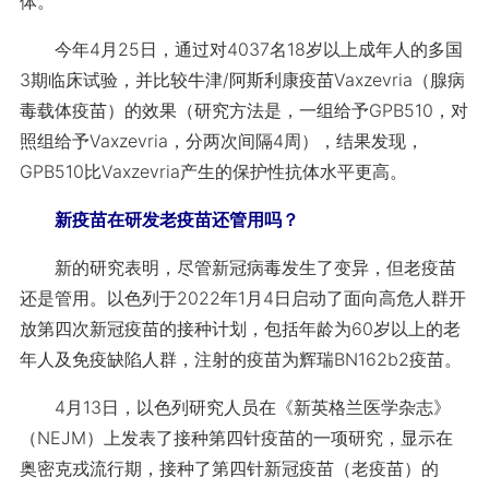
体。
今年4月25日，通过对4037名18岁以上成年人的多国
3期临床试验，并比较牛津/阿斯利康疫苗Vaxzevria（腺病
毒载体疫苗）的效果（研究方法是，一组给予GPB510，对
照组给予Vaxzevria，分两次间隔4周），结果发现，
GPB510比Vaxzevria产生的保护性抗体水平更高。
新疫苗在研发老疫苗还管用吗？
新的研究表明，尽管新冠病毒发生了变异，但老疫苗
还是管用。以色列于2022年1月4日启动了面向高危人群开
放第四次新冠疫苗的接种计划，包括年龄为60岁以上的老
年人及免疫缺陷人群，注射的疫苗为辉瑞BN162b2疫苗。
4月13日，以色列研究人员在《新英格兰医学杂志》
（NEJM）上发表了接种第四针疫苗的一项研究，显示在
奥密克戎流行期，接种了第四针新冠疫苗（老疫苗）的