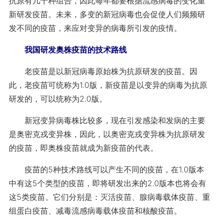
抗原有几十种组合，因此每年都要根据流感病毒的变化重
新研发疫苗。未来，多变的新冠病毒也会促使人们频频研
发不同的疫苗，来应对变异的病毒所引发的疫情。
我国研发奥株疫苗的技术路线
老疫苗是以新冠病毒原始株为抗原研发的疫苗。因
此，老疫苗可统称为1.0版，新疫苗是以变异的病毒为抗原
研发的，可以统称为2.0版。
新冠变异病毒株比较多，现在引发感染和发病的主要
是奥密克戎变异株，因此，以奥密克戎变异株为抗原研发
的疫苗，即奥株疫苗就成为新疫苗的代表。
疫苗的5种技术路线可以产生不同的疫苗，在1.0版本
中有这5个类型的疫苗，即将研发出来的2.0版本也将会有
这5类疫苗。它们分别是：灭活疫苗、腺病毒载体疫苗、重
组蛋白疫苗、减毒流感病毒载体疫苗和核酸疫苗。