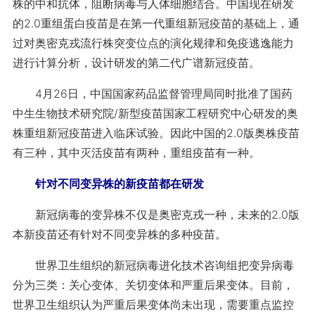
株的中和抗体，阻断病毒与人体细胞结合。中国现在研发
的2.0重组蛋白疫苗是在第一代重组新冠疫苗的基础上，通
过对奥密克戎流行株突变位点的演化规律和免疫逃逸能力
进行计算分析，设计研发的第二代广谱新冠疫苗。
4月26日，中国国家药品监督管理局同时批准了国药
中生生物技术研究院/新型疫苗国家工程研究中心研发的奥
株重组新冠疫苗进入临床试验。因此中国的2.0版奥株疫苗
有三种，其中灭活疫苗有两种，重组疫苗有一种。
针对不同变异株的新疫苗都在研发
新冠病毒的变异株不仅是奥密克戎一种，未来的2.0版
本新疫苗还有针对不同变异株的多种疫苗。
世界卫生组织的新冠病毒进化技术咨询组把变异病毒
分为三类：关心变体、关切变体和严重后果变体。目前，
世界卫生组织认为严重后果变体尚未出现，需要重点监控