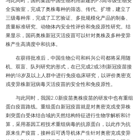
与此同时，国药集团中国生物利用新建的P3高等级生物安
全实验室，完成了奥株毒种的筛选、传代、扩增，建立了
三级毒种库，完成了工艺验证、多批规模化产品的制备、
质量标准研究、动物体内安全性评价和免疫原性研究。结
果显示，国药奥株新冠灭活疫苗可以针对奥株及多种变异
株产生高滴度中和抗体。
在获得批准后，中国生物公司和科兴公司都将采用随
机、双盲、队列研究的形式，在已完成2或3剂新冠疫苗接
种的18岁及以上人群中进行免疫临床研究，以评价奥密克
戎变异株新冠病毒灭活疫苗的安全性和免疫原性。
与此同时，我国2.0新疫苗奥株疫苗的研发中也有重组
蛋白疫苗路线。重组蛋白新冠疫苗就是对奥密克戎变异株
刺突蛋白受体结合域的天然结构特征进行生物学解析和计
算，采用基因工程技术重组病毒的抗原蛋白，以此作为抗
原来生产疫苗，接种后可诱导机体产生针对奥密克戎变异