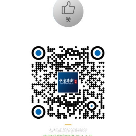
+1
扫描或长按识别关注