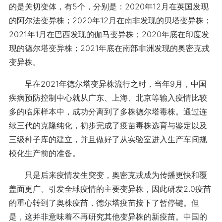
的是关切变体，有5个，分别是：2020年12月在英国发现
的阿尔法变异株；2020年12月在南非发现的贝塔变异株；
2021年1月在巴西发现的伽马变异株；2020年底在印度发
现的德尔塔变异株；2021年底在南部非洲发现的奥密克戎
变异株。
早在2021年德尔塔变异株流行之时，当年9月，中国
疾病预防控制中心就从广东、上海、北京等输入疫情比较
多的临床样本中，成功分离到了多株德尔塔毒株。通过连
续三代的克隆纯化，初步完成了疫苗毒株选育与鉴定以及
三级种子库的建立，并且做好了从实验室进入生产车间规
模化生产前的准备。
只是后来疫情发生突变，奥密克戎成为传播更快和覆
盖面更广、引发全球疫情的主要变异株，因此研发2.0疫苗
的重心转到了奥株疫苗，德尔塔疫苗按下了暂停键。但
是，这并非意味着不再研究其他变异株的新疫苗。中国的