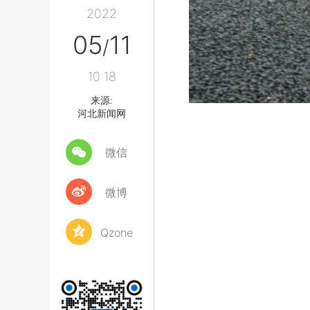
2022
05
11
/
10:18
来源:
河北新闻网
微信
微博
Qzone