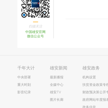
扫描关注
中国雄安官网
微信公众号
千年大计
雄安新闻
雄安政务
中央部署
最新播报
机构设置
重大时刻
全媒中心
扶贫资金政策专
影音纪录
雄安TV
财政预决算公开
图片长廊
政府网站年度报
政务信息