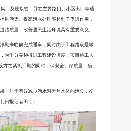
收集口及连接管，并在主要路口、小区出口等适
控制污染、提高污水处理率起到了促进作用，
道路质量，改善居民生活环境具有重要意义。
汛期来临前完成通车，同时由于工程路段是城
，为争分夺秒推进工程建设进度，项目施工人
建设方在紧抓工期的同时，保安全、保质量，确
果，对于有效减少污水对天然水体的污染，彻
北日报记者田恬）