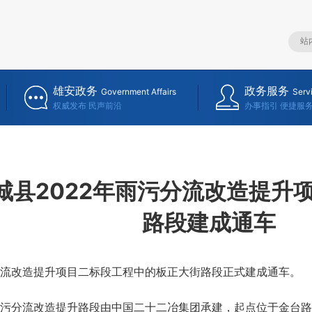
雄安政务
政务服务
Government Affairs
Serv
权威发布 民声前沿
办事指引 便捷服
城县2022年雨污分流改造提升
路段建成通车
改造提升项目二标段工程中的板正大街路段正式建成通车。
分流改造提升路段由中国二十二冶集团承建，起点位于金台路，