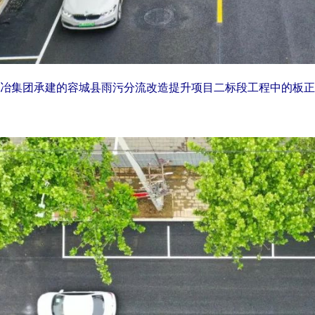
冶集团承建的容城县雨污分流改造提升项目二标段工程中的板正