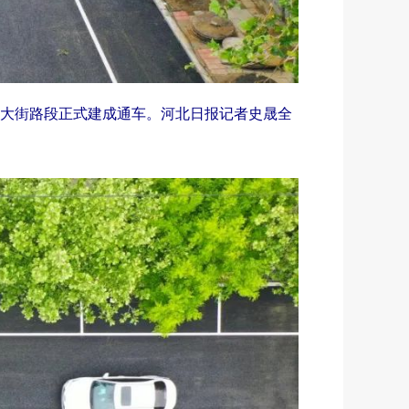
大街路段正式建成通车。河北日报记者史晟全