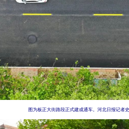
图为板正大街路段正式建成通车。河北日报记者史