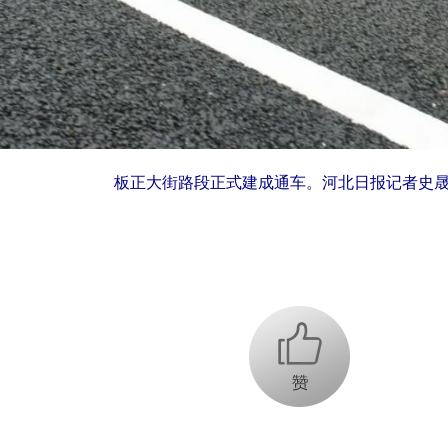
板正大街路段正式建成通车。河北日报记者史晟
+1