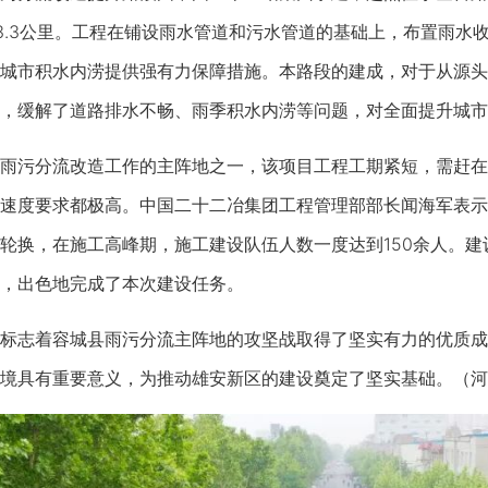
3.3公里。工程在铺设雨水管道和污水管道的基础上，布置雨水
城市积水内涝提供强有力保障措施。本路段的建成，对于从源头
，缓解了道路排水不畅、雨季积水内涝等问题，对全面提升城市
污分流改造工作的主阵地之一，该项目工程工期紧短，需赶在
速度要求都极高。中国二十二冶集团工程管理部部长闻海军表示
轮换，在施工高峰期，施工建设队伍人数一度达到150余人。
，出色地完成了本次建设任务。
志着容城县雨污分流主阵地的攻坚战取得了坚实有力的优质成
境具有重要意义，为推动雄安新区的建设奠定了坚实基础。（河