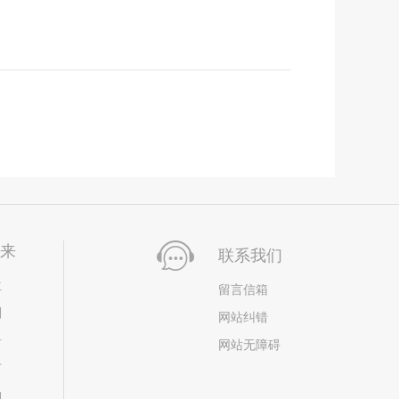
未来
联系我们
位
留言信箱
划
网站纠错
居
网站无障碍
市
构