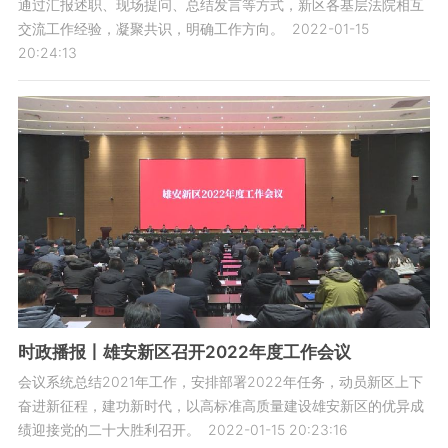
通过汇报述职、现场提问、总结发言等方式，新区各基层法院相互
交流工作经验，凝聚共识，明确工作方向。
2022-01-15
20:24:13
时政播报丨雄安新区召开2022年度工作会议
会议系统总结2021年工作，安排部署2022年任务，动员新区上下
奋进新征程，建功新时代，以高标准高质量建设雄安新区的优异成
绩迎接党的二十大胜利召开。
2022-01-15 20:23:16