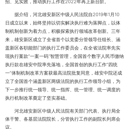
招、见实效，推动执行工作在2022年再上新台阶。
据介绍，河北雄安新区中级人民法院自2019年1月10
日成立以来，始终坚持以切实解决执行难为落脚点，以体
制机制创新为着力点，积极探索执行领域改革创新。三年
来，雄安新区成立了全省首个以党委分管领导任组长、涵
盖新区各职能部门的执行工作委员会，在全省法院率先实
现执行案款“一案一码”智慧管理，全国首个数字人民币缴纳
执行款在雄安中院率先落地，全国首创的执行工作“四统
一”体制机制改革方案获最高法院批复同意，雄安中院还成
立了全国首个涵盖新区两级法院的执行工作领导小组，为
下一步推行统一领导、统一指挥、统一管理、统一调度的
执行机制改革奠定了坚实基础。
河北雄安新区中级人民法院有关部门代表、执行局全
体干警、各基层法院院长，分管执行工作的副院长列席会
议。