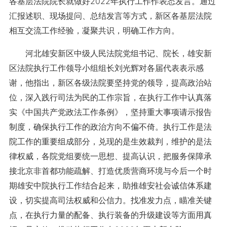
各基层法院院长就做好2022年执行工作作表态发言。通过
汇报述职、现场提问、总结发言等方式，新区各基层法院
相互交流工作经验，凝聚共识，明确工作方向。
河北雄安新区中级人民法院党组书记、院长，雄安新
区法院执行工作领导小组组长刘光辉对各届代表表示感
谢，他指出，新区各级法院要坚持党的领导，提高政治站
位，深入践行司法为民的工作宗旨，在执行工作中认真落
实《中国共产党政法工作条例》，坚持重大事项请示报告
制度，确保执行工作的政治方向不偏不倚。执行工作是法
院工作的重要组成部分，兑现的是生效裁判，维护的是法
律权威，各院党组要统一思想、提高认识，把服务保障承
接北京非首都功能疏解、打造优质营商环境与今后一个时
期雄安中院执行工作结合起来，助推雄安社会诚信体系建
设，切实提高司法权威和公信力。找准发力点，瞄准关键
点，在执行力量的配备、执行装备的升级建设等方面用真