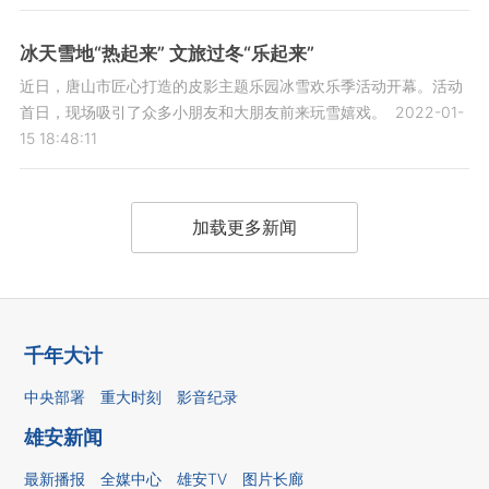
冰天雪地“热起来” 文旅过冬“乐起来”
近日，唐山市匠心打造的皮影主题乐园冰雪欢乐季活动开幕。活动
首日，现场吸引了众多小朋友和大朋友前来玩雪嬉戏。
2022-01-
15 18:48:11
加载更多新闻
千年大计
中央部署
重大时刻
影音纪录
雄安新闻
最新播报
全媒中心
雄安TV
图片长廊