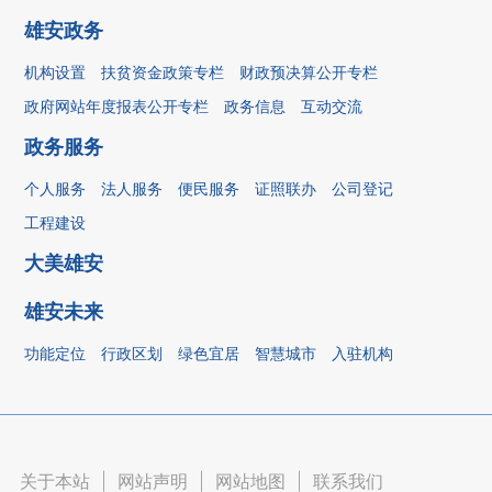
雄安政务
机构设置
扶贫资金政策专栏
财政预决算公开专栏
政府网站年度报表公开专栏
政务信息
互动交流
政务服务
个人服务
法人服务
便民服务
证照联办
公司登记
工程建设
大美雄安
雄安未来
功能定位
行政区划
绿色宜居
智慧城市
入驻机构
关于本站
|
网站声明
|
网站地图
|
联系我们