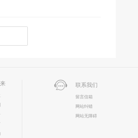
未来
联系我们
位
留言信箱
划
网站纠错
居
网站无障碍
市
构