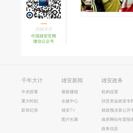
扫描关注
中国雄安官网
微信公众号
千年大计
雄安新闻
雄安政务
中央部署
最新播报
机构设置
重大时刻
全媒中心
扶贫资金政策专
影音纪录
雄安TV
财政预决算公开
图片长廊
政府网站年度报
政务信息