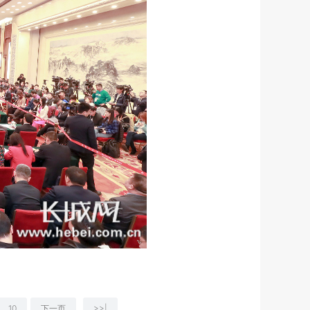
10
下一页
>>|