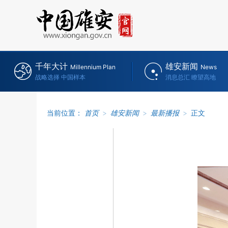
千年大计
雄安新闻
Millennium Plan
News
战略选择 中国样本
消息总汇 瞭望高地
当前位置：
首页
>
雄安新闻
>
最新播报
>
正文