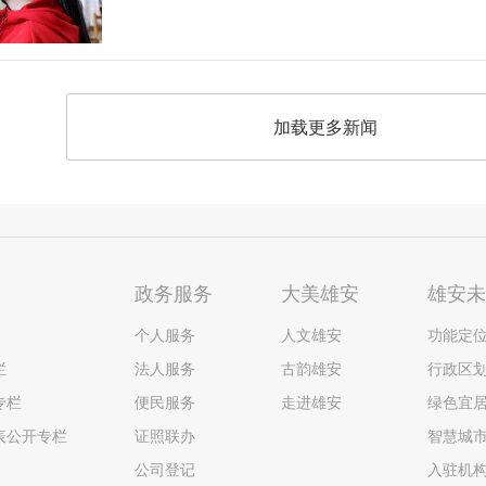
加载更多新闻
政务服务
大美雄安
雄安
个人服务
人文雄安
功能定
栏
法人服务
古韵雄安
行政区
专栏
便民服务
走进雄安
绿色宜
表公开专栏
证照联办
智慧城
公司登记
入驻机