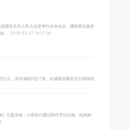
代表团在北京人民大会堂举行全体会议，继续审议政府
放。
2019-03-07 16:27:56
万亿元，其中减税约占7成，在减税份额里又以增值税
妈妈” 主题活动，小朋友们通过制作节日礼物、给妈妈
9