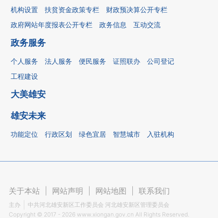
机构设置
扶贫资金政策专栏
财政预决算公开专栏
政府网站年度报表公开专栏
政务信息
互动交流
政务服务
个人服务
法人服务
便民服务
证照联办
公司登记
工程建设
大美雄安
雄安未来
功能定位
行政区划
绿色宜居
智慧城市
入驻机构
关于本站
|
网站声明
|
网站地图
|
联系我们
主办
中共河北雄安新区工作委员会 河北雄安新区管理委员会
Copyright ©
2017 - 2026
www.xiongan.gov.cn All Rights Reserved.