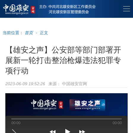
当前位置：
首页
>
正文
【雄安之声】公安部等部门部署开
展新一轮打击整治枪爆违法犯罪专
项行动
来源：
中国雄安官网
2023-06-09 19:52:26
00:00
00:00