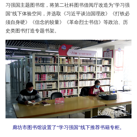
习强国主题图书馆，将第二社科图书借阅厅改造为“学习强
国”线下体验空间，并选取《习近平谈治国理政》《打铁必
须自身硬》《信念的较量》《革命烈士书信》等政治、历
史类图书打造专题书架。
廊坊市图书馆设置了“学习强国”线下推荐书籍专柜。