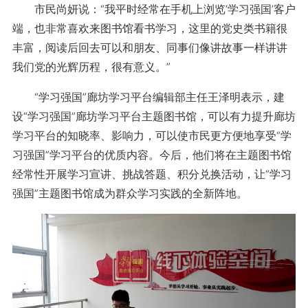
市民尚妍说：“我平时经常在手机上浏览‘学习强国’客户
端，也非常喜欢来图书馆看书学习，这里的党史类书籍很
丰富，阅读后回去可以和朋友、同事们像讲故事一样讲讲
我们党的光辉历程，很有意义。”
“学习强国”廊坊学习平台编辑部主任王泽明表示，建
设“学习强国”廊坊学习平台主题图书馆，可以有力提升廊坊
学习平台的知晓率、影响力，可以使市民更方便地享受“学
习强国”学习平台的优质内容。今后，他们将在主题图书馆
经常性开展学习宣讲、挑战答题、积分兑换活动，让“学习
强国”主题图书馆成为群众学习实践的全新阵地。