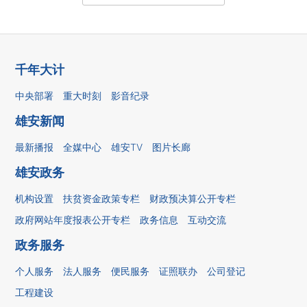
千年大计
中央部署
重大时刻
影音纪录
雄安新闻
最新播报
全媒中心
雄安TV
图片长廊
雄安政务
机构设置
扶贫资金政策专栏
财政预决算公开专栏
政府网站年度报表公开专栏
政务信息
互动交流
政务服务
个人服务
法人服务
便民服务
证照联办
公司登记
工程建设