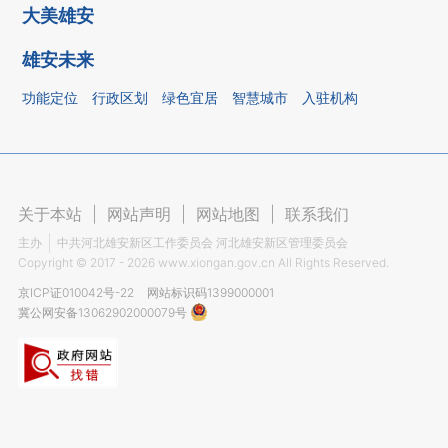
大美雄安
雄安未来
功能定位
行政区划
绿色宜居
智慧城市
入驻机构
关于本站
|
网站声明
|
网站地图
|
联系我们
主办
中共河北雄安新区工作委员会 河北雄安新区管理委员会
Copyright ©
2017 - 2026
www.xiongan.gov.cn All Rights Reserved.
京ICP证010042号-22
网站标识码1399000001
冀公网安备13062902000079号