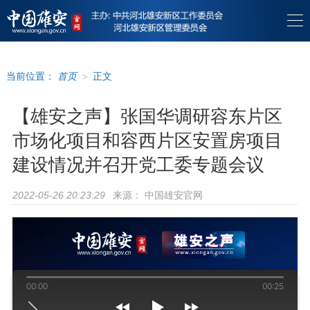
当前位置：
首页
>
正文
【雄安之声】张国华调研容东片区
市场化项目和容西片区安置房项目
建设情况并召开党工委专题会议
来源：
中国雄安官网
2022-05-26 20:23:29
00:00
00:25