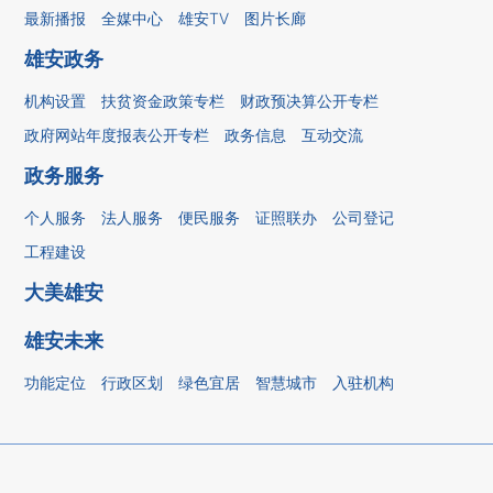
最新播报
全媒中心
雄安TV
图片长廊
雄安政务
机构设置
扶贫资金政策专栏
财政预决算公开专栏
政府网站年度报表公开专栏
政务信息
互动交流
政务服务
个人服务
法人服务
便民服务
证照联办
公司登记
工程建设
大美雄安
雄安未来
功能定位
行政区划
绿色宜居
智慧城市
入驻机构