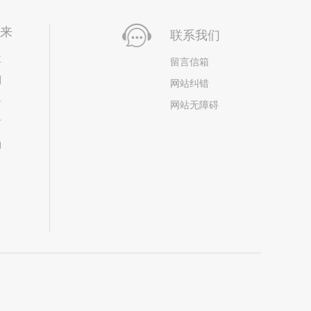
未来
联系我们
位
留言信箱
划
网站纠错
居
网站无障碍
市
构