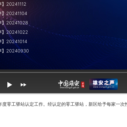
20241112
20241104
20241028
20241022
20241014
】20240930
mute
max volume
度零工驿站认定工作。经认定的零工驿站，新区给予每家一次性