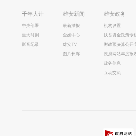
千年大计
雄安新闻
雄安政务
中央部署
最新播报
机构设置
重大时刻
全媒中心
扶贫资金政策专
影音纪录
雄安TV
财政预决算公开
图片长廊
政府网站年度报
政务信息
互动交流