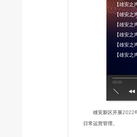
【雄安之声】
【雄安之声】
【雄安之声】
【雄安之声】
【雄安之声】
【雄安之声
00:00
us
play
next
雄安新区开展2022年
日常运营管理。