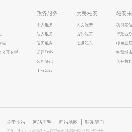
政务服务
大美雄安
雄安
个人服务
人文雄安
功能定
栏
法人服务
古韵雄安
行政区
专栏
便民服务
走进雄安
绿色宜
表公开专栏
证照联办
智慧城
公司登记
入驻机
工程建设
关于本站
|
网站声明
|
网站地图
|
联系我们
主办
中共河北雄安新区工作委员会 河北雄安新区管理委员会