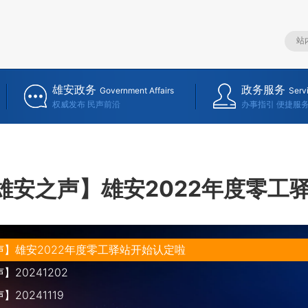
雄安政务
政务服务
Government Affairs
Serv
权威发布 民声前沿
办事指引 便捷服
雄安之声】雄安2022年度零工
声】雄安2022年度零工驿站开始认定啦
20241202
20241119