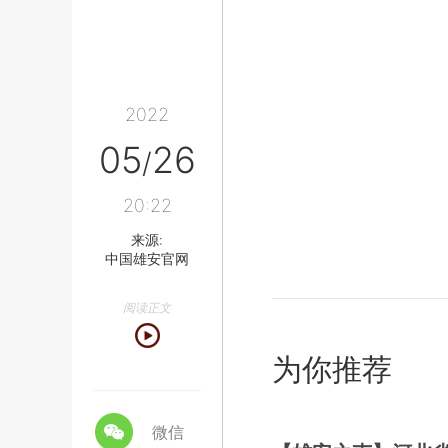
2022
05
26
/
20:22
来源:
中国雄安官网
阅读正文
为你推荐
微信