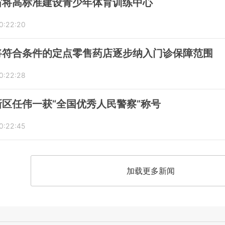
省将高标准建设青少年体育训练中心
0:22:20
将符合条件的定点零售药店逐步纳入门诊保障范围
0:22:28
区任伟一获“全国优秀人民警察”称号
0:22:45
加载更多新闻