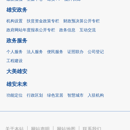
雄安政务
机构设置
扶贫资金政策专栏
财政预决算公开专栏
政府网站年度报表公开专栏
政务信息
互动交流
政务服务
个人服务
法人服务
便民服务
证照联办
公司登记
工程建设
大美雄安
雄安未来
功能定位
行政区划
绿色宜居
智慧城市
入驻机构
关于本站
|
网站声明
|
网站地图
|
联系我们