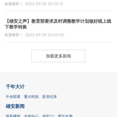
欢迎收听！
2022-05-26 20:20:12
【雄安之声】教育部要求及时调整教学计划做好线上线
下教学转换
欢迎收听！
2022-05-26 20:20:43
加载更多新闻
千年大计
中央部署
重大时刻
影音纪录
雄安新闻
最新播报
全媒中心
雄安TV
图片长廊