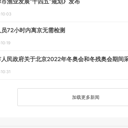
市渔业发展“十四五”规划》发布
:10:03
员72小时内离京无需检测
:10:19
人民政府关于北京2022年冬奥会和冬残奥会期间
:10:31
加载更多新闻