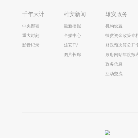
千年大计
雄安新闻
雄安政务
中央部署
最新播报
机构设置
重大时刻
全媒中心
扶贫资金政策专
影音纪录
雄安TV
财政预决算公开
图片长廊
政府网站年度报
政务信息
互动交流