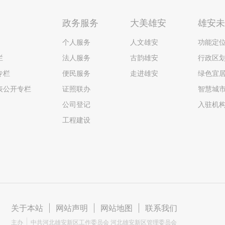
政务服务
大美雄安
雄安
个人服务
人文雄安
功能定
栏
法人服务
古韵雄安
行政区
专栏
便民服务
走进雄安
绿色宜
表公开专栏
证照联办
智慧城
公司登记
入驻机
工程建设
关于本站
|
网站声明
|
网站地图
|
联系我们
主办
中共河北雄安新区工作委员会 河北雄安新区管理委员会