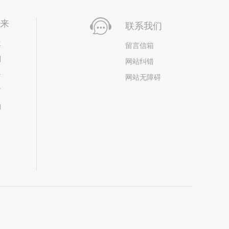
未来
联系我们
位
留言信箱
划
网站纠错
居
网站无障碍
市
构