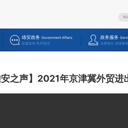
雄安政务
政务服务
Government Affairs
Serv
权威发布 民声前沿
办事指引 便捷服
安之声】2021年京津冀外贸进出