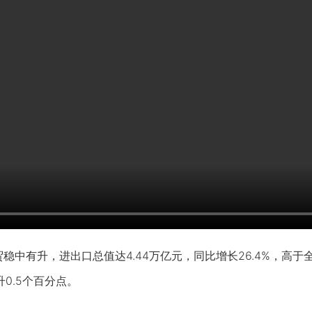
稳中有升，进出口总值达4.44万亿元，同比增长26.4%，高
升0.5个百分点。