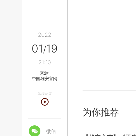
2022
01
19
/
21:10
来源:
中国雄安官网
阅读正文
为你推荐
微信