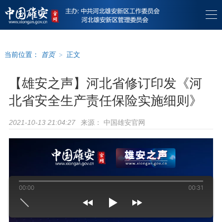
当前位置：
首页
>
正文
【雄安之声】河北省修订印发《河
北省安全生产责任保险实施细则》
来源：
中国雄安官网
2021-10-13 21:04:27
00:00
00:31