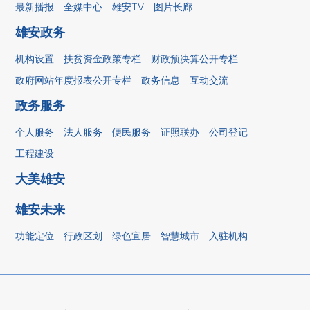
最新播报
全媒中心
雄安TV
图片长廊
雄安政务
机构设置
扶贫资金政策专栏
财政预决算公开专栏
政府网站年度报表公开专栏
政务信息
互动交流
政务服务
个人服务
法人服务
便民服务
证照联办
公司登记
工程建设
大美雄安
雄安未来
功能定位
行政区划
绿色宜居
智慧城市
入驻机构