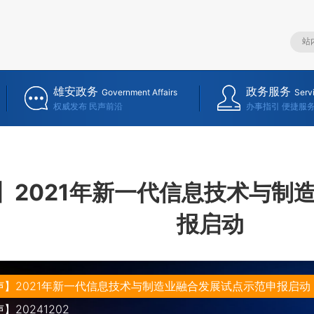
雄安政务
政务服务
Government Affairs
Serv
权威发布 民声前沿
办事指引 便捷服
】2021年新一代信息技术与制
报启动
声】2021年新一代信息技术与制造业融合发展试点示范申报启动
20241202