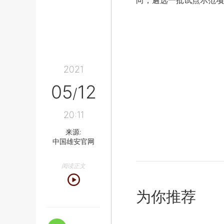
向，遴选一批试点示范项
2021
05
12
/
20:11
来源:
中国雄安官网
阅读正文
为你推荐