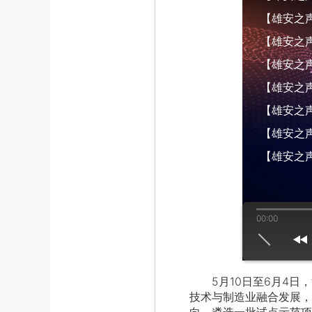
【雄安之声】
【雄安之声】
【雄安之声】
【雄安之声】
【雄安之声】
【雄安之声】
【雄安之声
00:00
us
play
next
5月10日至6月4日，
技术与制造业融合发展，