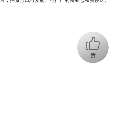
目，探索形成可复制、可推广的新业态和新模式。
+1