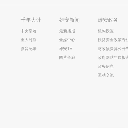
千年大计
雄安新闻
雄安政务
中央部署
最新播报
机构设置
重大时刻
全媒中心
扶贫资金政策专
影音纪录
雄安TV
财政预决算公开
图片长廊
政府网站年度报
政务信息
互动交流