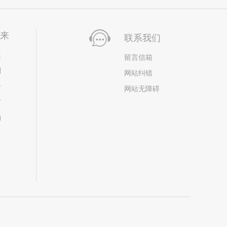
未来
联系我们
位
留言信箱
划
网站纠错
居
网站无障碍
市
构