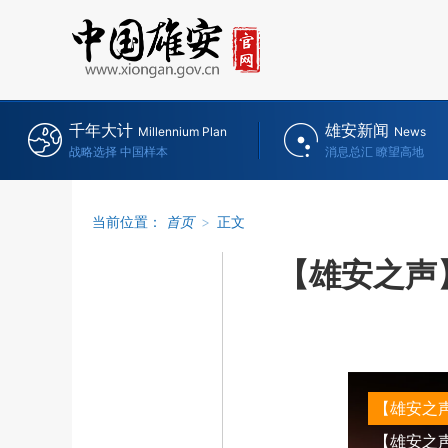
千年大计
雄安新闻
Millennium Plan
News
战略选择 中国样本
消息总汇 瞭望高地
当前位置：
首页
>
正文
【雄安之声
【雄安之
【雄安之声】