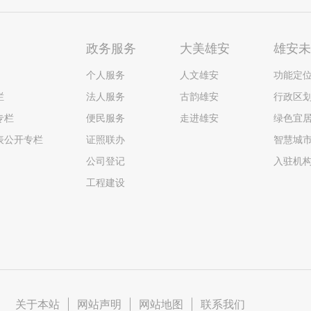
政务服务
大美雄安
雄安
个人服务
人文雄安
功能定
栏
法人服务
古韵雄安
行政区
专栏
便民服务
走进雄安
绿色宜
表公开专栏
证照联办
智慧城
公司登记
入驻机
工程建设
关于本站
|
网站声明
|
网站地图
|
联系我们