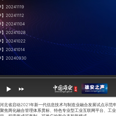
20241119
20241112
20241104
20241028
20241022
20241014
】20240930
mute
max volume
河北省启动2021年新一代信息技术与制造业融合发展试点示范
聚焦两化融合管理体系贯标、特色专业型工业互联网平台、工业