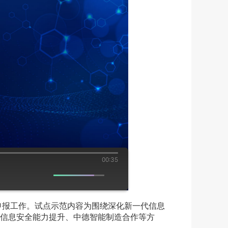
00:35
申报工作。试点示范内容为围绕深化新一代信息
信息安全能力提升、中德智能制造合作等方