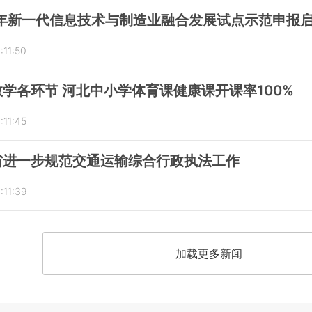
1年新一代信息技术与制造业融合发展试点示范申报
:11:50
学各环节 河北中小学体育课健康课开课率100%
:11:45
省进一步规范交通运输综合行政执法工作
:11:39
加载更多新闻