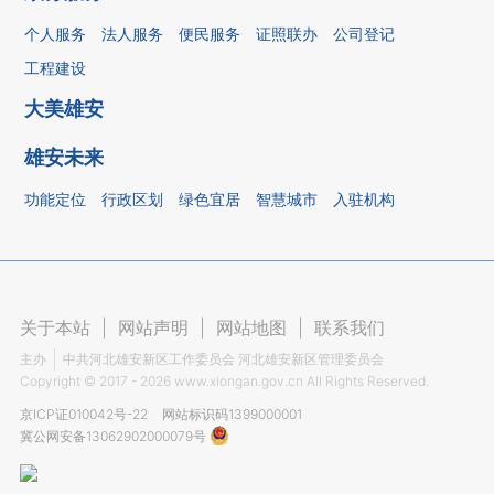
个人服务
法人服务
便民服务
证照联办
公司登记
工程建设
大美雄安
雄安未来
功能定位
行政区划
绿色宜居
智慧城市
入驻机构
关于本站
|
网站声明
|
网站地图
|
联系我们
主办
中共河北雄安新区工作委员会 河北雄安新区管理委员会
Copyright ©
2017 - 2026
www.xiongan.gov.cn All Rights Reserved.
京ICP证010042号-22
网站标识码1399000001
冀公网安备13062902000079号