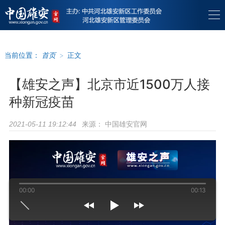
当前位置：
首页
>
正文
【雄安之声】北京市近1500万人接
种新冠疫苗
来源：
中国雄安官网
2021-05-11 19:12:44
00:00
00:13