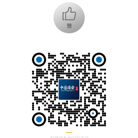
+1
扫描或长按识别关注