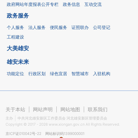
政府网站年度报表公开专栏
政务信息
互动交流
政务服务
个人服务
法人服务
便民服务
证照联办
公司登记
工程建设
大美雄安
雄安未来
功能定位
行政区划
绿色宜居
智慧城市
入驻机构
关于本站
|
网站声明
|
网站地图
|
联系我们
主办
中共河北雄安新区工作委员会 河北雄安新区管理委员会
Copyright ©
2017 - 2026
www.xiongan.gov.cn All Rights Reserved.
京ICP证010042号-22
网站标识码1399000001