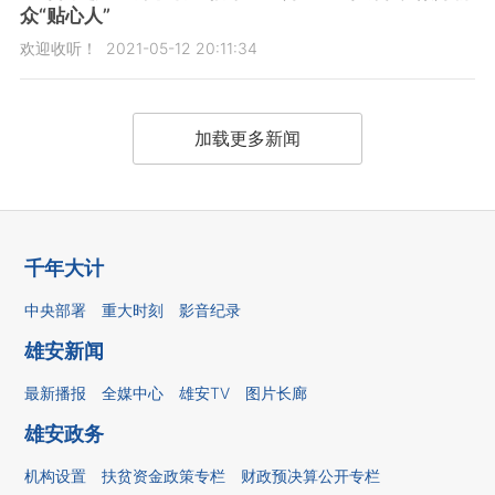
众“贴心人”
欢迎收听！
2021-05-12 20:11:34
加载更多新闻
千年大计
中央部署
重大时刻
影音纪录
雄安新闻
最新播报
全媒中心
雄安TV
图片长廊
雄安政务
机构设置
扶贫资金政策专栏
财政预决算公开专栏