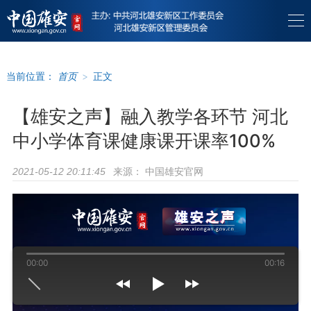
当前位置：
首页
>
正文
【雄安之声】融入教学各环节 河北
中小学体育课健康课开课率100%
来源：
中国雄安官网
2021-05-12 20:11:45
00:00
00:16