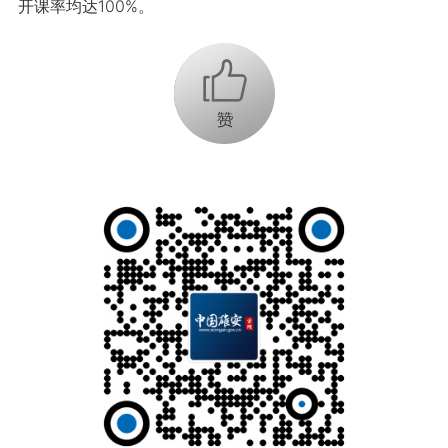
开课率均达100%。
+1