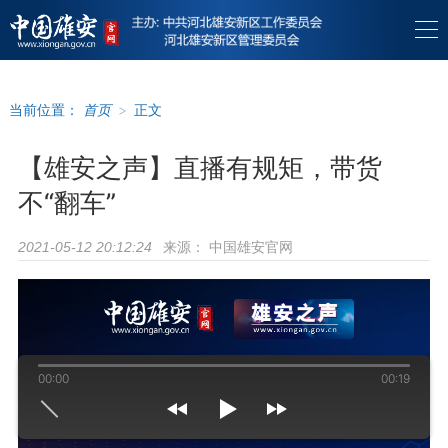
当前位置：
首页
>
正文
【雄安之声】直播有规矩，带货
不“翻车”
来源：
中国雄安官网
2021-05-12 20:12:24
00:00
00:19