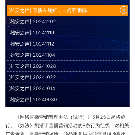
[雄安之声] 直播有规矩，带货不“翻车”
[雄安之声] 20241202
[雄安之声] 20241119
[雄安之声] 20241112
[雄安之声] 20241104
[雄安之声] 20241028
[雄安之声] 20241022
[雄安之声] 20241014
[雄安之声] 20240930
《网络直播营销管理办法（试行）》5月25日起将施
行。《办法》划清了直播营销活动的8条行为红线，对相关
广告合规、直播营销场所、商品服务供应商信息核验提出