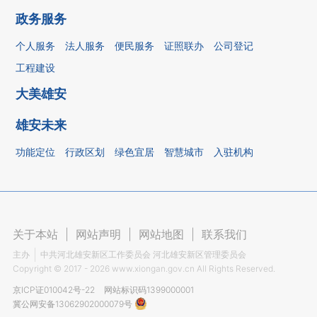
政务服务
个人服务
法人服务
便民服务
证照联办
公司登记
工程建设
大美雄安
雄安未来
功能定位
行政区划
绿色宜居
智慧城市
入驻机构
关于本站
|
网站声明
|
网站地图
|
联系我们
主办
中共河北雄安新区工作委员会 河北雄安新区管理委员会
Copyright ©
2017 - 2026
www.xiongan.gov.cn All Rights Reserved.
京ICP证010042号-22
网站标识码1399000001
冀公网安备13062902000079号