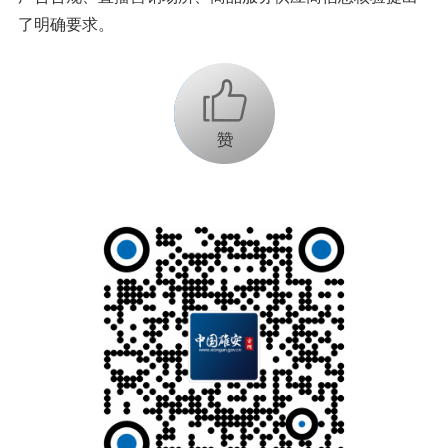
了明确要求。
+1