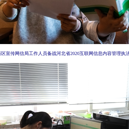
新区宣传网信局工作人员备战河北省2020互联网信息内容管理执