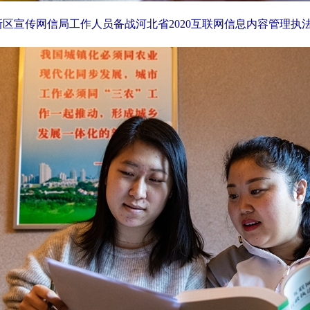
新区宣传网信局工作人员备战河北省2020互联网信息内容管理执