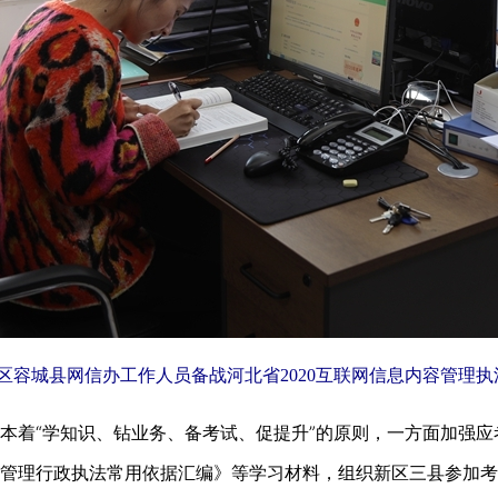
区容城县网信办工作人员备战河北省2020互联网信息内容管理
着“学知识、钻业务、备考试、促提升”的原则，一方面加强应
管理行政执法常用依据汇编》等学习材料，组织新区三县参加考