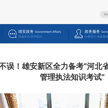
雄安政务
政务服务
Government Affairs
Serv
权威发布 民声前沿
办事指引 便捷服
不误！雄安新区全力备考“河北省
管理执法知识考试”