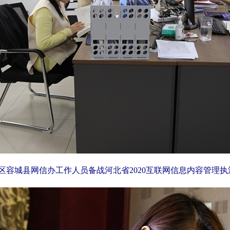
区容城县网信办工作人员备战河北省2020互联网信息内容管理