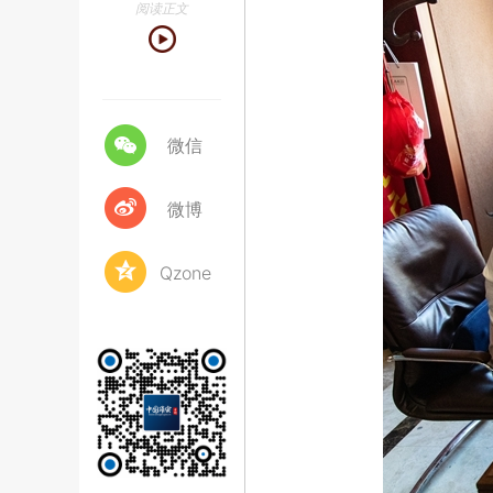
阅读正文
微信
微博
Qzone