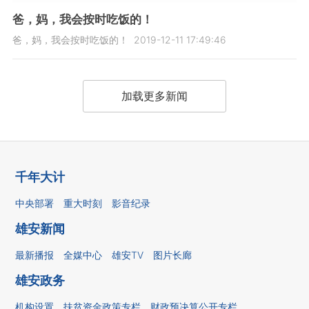
爸，妈，我会按时吃饭的！
爸，妈，我会按时吃饭的！
2019-12-11 17:49:46
加载更多新闻
千年大计
中央部署
重大时刻
影音纪录
雄安新闻
最新播报
全媒中心
雄安TV
图片长廊
雄安政务
机构设置
扶贫资金政策专栏
财政预决算公开专栏