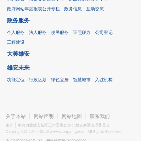
政府网站年度报表公开专栏
政务信息
互动交流
政务服务
个人服务
法人服务
便民服务
证照联办
公司登记
工程建设
大美雄安
雄安未来
功能定位
行政区划
绿色宜居
智慧城市
入驻机构
关于本站
|
网站声明
|
网站地图
|
联系我们
主办
中共河北雄安新区工作委员会 河北雄安新区管理委员会
Copyright ©
2017 - 2026
www.xiongan.gov.cn All Rights Reserved.
京ICP证010042号-22
网站标识码1399000001