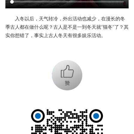
入冬以后，天气转冷，外出活动也减少，在漫长的冬
季古人都在做什么呢？古人是不是一到冬天就“猫冬”了？其
实你想错了，事实上古人冬天有很多娱乐活动。
+1