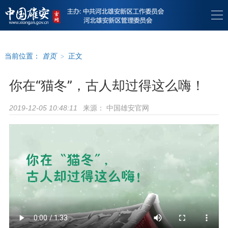
当前位置：
首页
>
正文
你在“猫冬”，古人却过得这么嗨！
来源：
中国雄安官网
2019-12-05 10:48:11