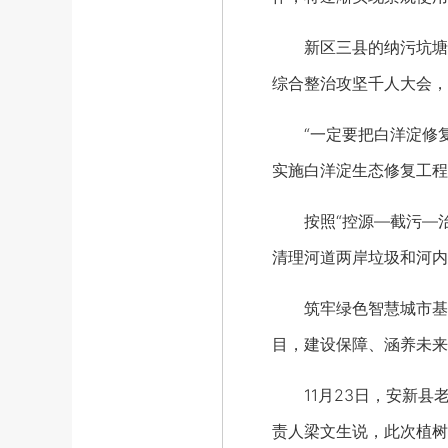
新区三县的纳污坑塘形
综合整治攻坚千人大会，
“一定要把白洋淀修复
实施白洋淀生态修复工程
按照“控源—截污—治河
清理河道两岸垃圾和河内
筑牢绿色智慧城市基础
目，建设保障、涵养未来
11月23日，安新县老
责人梁文生说，此次植树