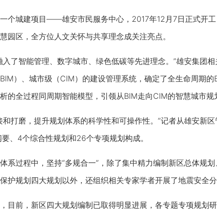
城建项目——雄安市民服务中心，2017年12月7日正式开工，2
慧园区，全方位人文关怀与共享理念成关注亮点。
入了智能管理、数字城市、绿色低碳等先进理念。”雄安集团相
BIM）、城市级（CIM）的建设管理系统，确定了全生命周期的
析的全过程同周期智能模型，引领从BIM走向CIM的智慧城市
和打磨，提升规划体系的科学性和可操作性。”记者从雄安新区
规划纲要、4个综合性规划和26个专项规划构成。
系过程中，坚持“多规合一”，除了集中精力编制新区总体规划
保护规划四大规划以外，还组织相关专家学者开展了地震安全分
目前，新区四大规划编制已取得明显进展，各专题专项规划研