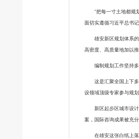
“把每一寸土地都规划
面切实遵循习近平总书记
雄安新区规划体系的编制
高密度、高质量地加以推
编制规划工作坚持多种
这是汇聚全国上下多方
设领域顶级专家参与规划
新区起步区城市设计采取
案，国际咨询成果被充分
在雄安这张白纸上落下