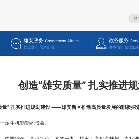
雄安政务
政务服务
Government Affairs
Serv
权威发布 民声前沿
办事指引 便捷服
创造“雄安质量” 扎实推进
质量” 扎实推进规划建设 ——雄安新区推动高质量发展的积极探
一派生机勃勃的景象。
中国特色、高点定位。党的十九大提出：高起点规划、高标准建