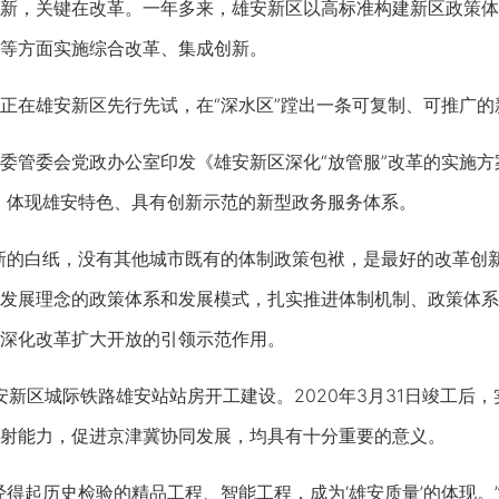
，关键在改革。一年多来，雄安新区以高标准构建新区政策体
等方面实施综合改革、集成创新。
在雄安新区先行先试，在“深水区”蹚出一条可复制、可推广的
管委会党政办公室印发《雄安新区深化“放管服”改革的实施方
、体现雄安特色、具有创新示范的新型政务服务体系。
白纸，没有其他城市既有的体制政策包袱，是最好的改革创新‘
发展理念的政策体系和发展模式，扎实推进体制机制、政策体系
深化改革扩大开放的引领示范作用。
新区城际铁路雄安站站房开工建设。2020年3月31日竣工后
射能力，促进京津冀协同发展，均具有十分重要的意义。
起历史检验的精品工程、智能工程，成为‘雄安质量’的体现。