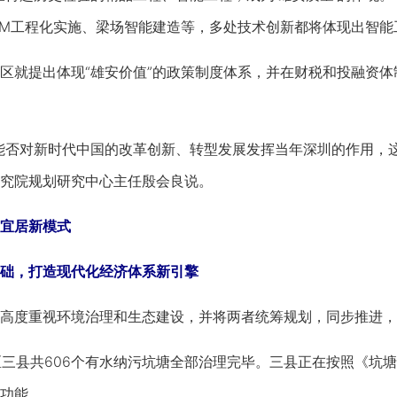
IM工程化实施、梁场智能建造等，多处技术创新都将体现出智能
就提出体现“雄安价值”的政策制度体系，并在财税和投融资体
对新时代中国的改革创新、转型发展发挥当年深圳的作用，这才
究院规划研究中心主任殷会良说。
宜居新模式
，打造现代化经济体系新引擎
度重视环境治理和生态建设，并将两者统筹规划，同步推进，
三县共606个有水纳污坑塘全部治理完毕。三县正在按照《坑
功能。