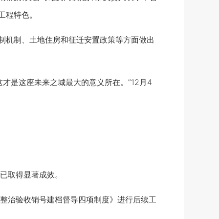
工程特色。
制机制、土地住房和征迁安置政策等方面做出
是这座未来之城最大的意义所在。”12月4
已取得显著成效。
塘整治验收销号建档督导四项制度》进行后续工