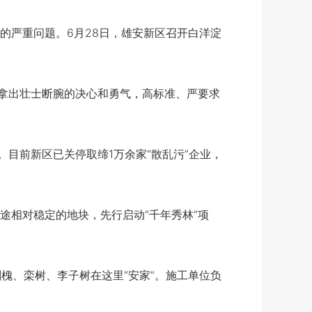
严重问题。6月28日，雄安新区召开白洋淀
拿出壮士断腕的决心和勇气，高标准、严要求
目前新区已关停取缔1万余家“散乱污”企业，
相对稳定的地块，先行启动“千年秀林”项
槐、栾树、李子树在这里“安家”。施工单位负