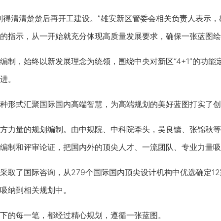
得清清楚楚后再开工建设。”雄安新区管委会相关负责人表示，
的指示，从一开始就充分体现高质量发展要求，确保一张蓝图绘
，始终以新发展理念为统领，围绕中央对新区“4+1”的功能
进。
形式汇聚国际国内高端智慧，为高端规划的美好蓝图打实了创
力量的规划编制。由中规院、中科院牵头，吴良镛、张锦秋等6
编制和评审论证，把国内外的顶尖人才、一流团队、专业力量吸
了国际咨询，从279个国际国内顶尖设计机构中优选确定12
吸纳到相关规划中。
的每一笔，都经过精心规划，遵循一张蓝图。