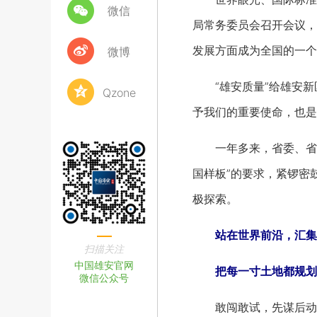
微信
局常务委员会召开会议，
发展方面成为全国的一个
微博
“雄安质量”给雄安新区
Qzone
予我们的重要使命，也是
一年多来，省委、省政
国样板”的要求，紧锣密
极探索。
站在世界前沿，汇集
扫描关注
中国雄安官网
把每一寸土地都规划得
微信公众号
敢闯敢试，先谋后动。