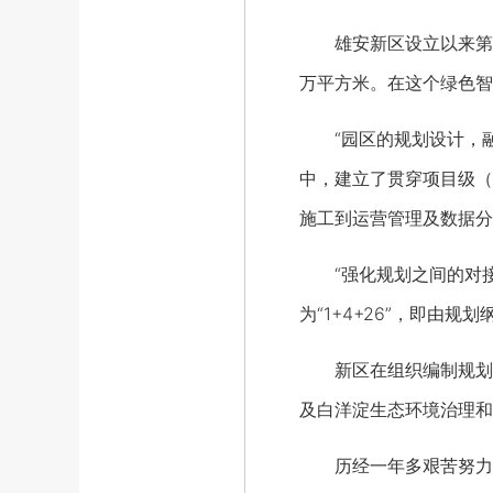
雄安新区设立以来第一个
万平方米。在这个绿色智
“园区的规划设计，融
中，建立了贯穿项目级（
施工到运营管理及数据分
“强化规划之间的对接
为“1+4+26”，即由
新区在组织编制规划体
及白洋淀生态环境治理和
历经一年多艰苦努力，