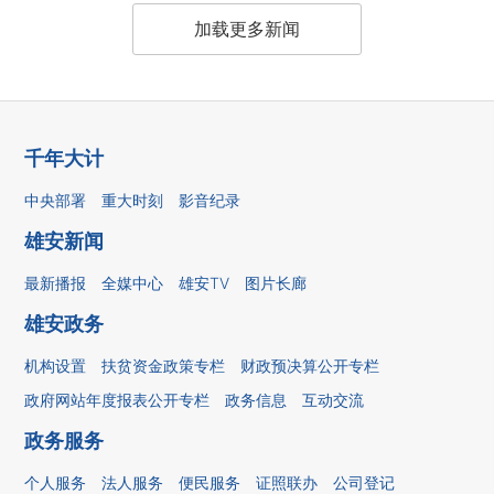
加载更多新闻
千年大计
中央部署
重大时刻
影音纪录
雄安新闻
最新播报
全媒中心
雄安TV
图片长廊
雄安政务
机构设置
扶贫资金政策专栏
财政预决算公开专栏
政府网站年度报表公开专栏
政务信息
互动交流
政务服务
个人服务
法人服务
便民服务
证照联办
公司登记