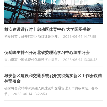
雄安建设进行时丨启动区体育中心 大学园图书馆
初夏时节，雄安启动区项目建设正酣。
2023-06-14 14:17:55
倪岳峰主持召开河北省委理论学习中心组学习会
奋力谱写中国式现代化建设河北篇章。
2023-06-14 13:38:43
雄安新区建设和交通系统召开贯彻落实新区工作会议精
神部署会
确保将会议精神深刻融入到建设和交通管理工作的各领域、各环
节。
2023-06-14 13:22:59