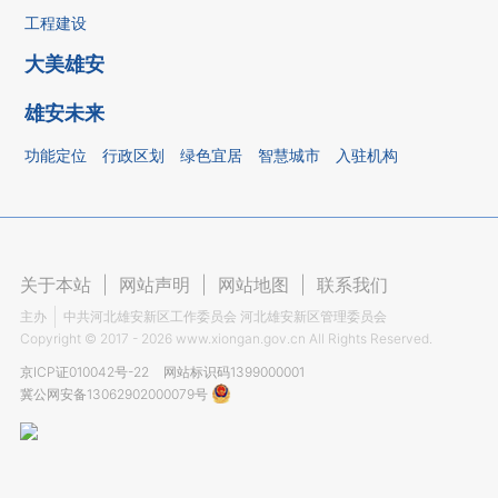
工程建设
大美雄安
雄安未来
功能定位
行政区划
绿色宜居
智慧城市
入驻机构
关于本站
|
网站声明
|
网站地图
|
联系我们
主办
中共河北雄安新区工作委员会 河北雄安新区管理委员会
Copyright ©
2017 - 2026
www.xiongan.gov.cn All Rights Reserved.
京ICP证010042号-22
网站标识码1399000001
冀公网安备13062902000079号