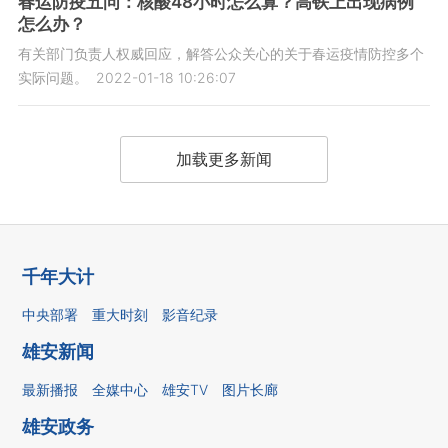
春运防疫五问：核酸48小时怎么算？高铁上出现病例
怎么办？
有关部门负责人权威回应，解答公众关心的关于春运疫情防控多个
实际问题。
2022-01-18 10:26:07
加载更多新闻
千年大计
中央部署
重大时刻
影音纪录
雄安新闻
最新播报
全媒中心
雄安TV
图片长廊
雄安政务