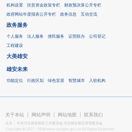
机构设置
扶贫资金政策专栏
财政预决算公开专栏
政府网站年度报表公开专栏
政务信息
互动交流
政务服务
个人服务
法人服务
便民服务
证照联办
公司登记
工程建设
大美雄安
雄安未来
功能定位
行政区划
绿色宜居
智慧城市
入驻机构
关于本站
|
网站声明
|
网站地图
|
联系我们
主办
中共河北雄安新区工作委员会 河北雄安新区管理委员会
Copyright ©
2017 - 2026
www.xiongan.gov.cn All Rights Reserved.