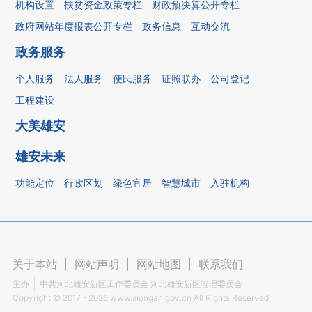
机构设置
扶贫资金政策专栏
财政预决算公开专栏
政府网站年度报表公开专栏
政务信息
互动交流
政务服务
个人服务
法人服务
便民服务
证照联办
公司登记
工程建设
大美雄安
雄安未来
功能定位
行政区划
绿色宜居
智慧城市
入驻机构
关于本站
|
网站声明
|
网站地图
|
联系我们
主办
中共河北雄安新区工作委员会 河北雄安新区管理委员会
Copyright ©
2017 - 2026
www.xiongan.gov.cn All Rights Reserved.