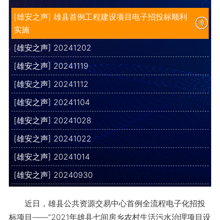
[雄安之声] 雄县首例工程建设项目电子招投标顺利
实施
[雄安之声] 20241202
[雄安之声] 20241119
[雄安之声] 20241112
[雄安之声] 20241104
[雄安之声] 20241028
[雄安之声] 20241022
[雄安之声] 20241014
[雄安之声] 20240930
近日，雄县公共资源交易中心首例全流程电子化招投
标项目——“2021年雄县七间房乡农村生活污水治理项目设