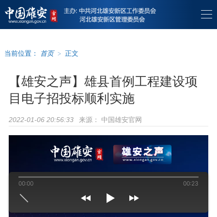
当前位置：
首页
>
正文
【雄安之声】雄县首例工程建设项
目电子招投标顺利实施
来源：
中国雄安官网
2022-01-06 20:56:33
00:00
00:23