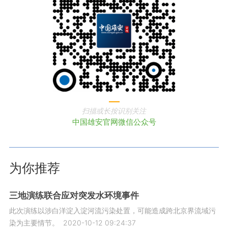
扫描或长按识别关注
中国雄安官网微信公众号
为你推荐
三地演练联合应对突发水环境事件
此次演练以涉白洋淀入淀河流污染处置，可能造成跨北京界流域污
染为主要情节。
2020-10-12 09:24:37