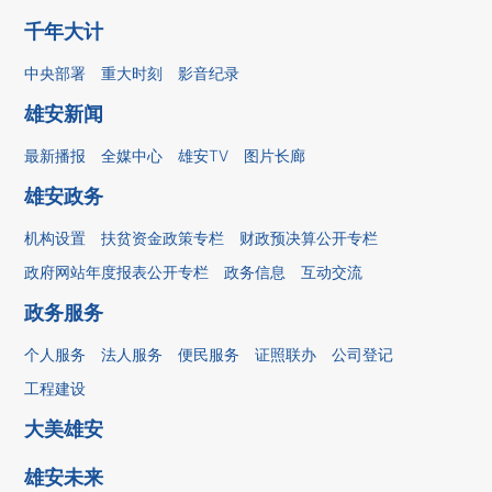
千年大计
中央部署
重大时刻
影音纪录
雄安新闻
最新播报
全媒中心
雄安TV
图片长廊
雄安政务
机构设置
扶贫资金政策专栏
财政预决算公开专栏
政府网站年度报表公开专栏
政务信息
互动交流
政务服务
个人服务
法人服务
便民服务
证照联办
公司登记
工程建设
大美雄安
雄安未来