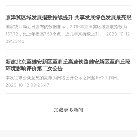
京津冀区域发展指数持续提升 共享发展绿色发展最亮眼
国家统计局近日发布的数据显示，2019年京津冀区域发展指数为
167.72，比上年提高7.59个点，近几年来持续上升。
2020-10-12
09:23:40
新建北京至雄安新区至商丘高速铁路雄安新区至商丘段
环境影响评价第二次公告
本次征求公众意见的期限为网络公开公示之日起10个工作日。
2020-10-12 09:23:47
加载更多新闻