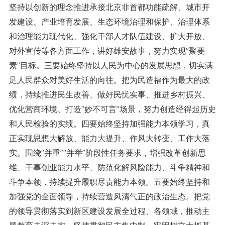
坚持以创新的理念推进承接北京非首都功能疏解、城市开
发建设、产业培育发展、生态环境治理和保护、治理体系
和治理能力现代化、强化干部人才队伍建设、扩大开放、
对外宣传等各方面工作，讲好雄安故事，努力实现“聚要
素”目标。三要始终坚持以人民为中心的发展思想，切实满
足人民群众对美好生活的向往。把为民造福作为最大的政
绩，持续推进民生改善、做好民忧实事、推进乡村振兴、
优化营商环境、打造“妙不可言”场景，努力创造经得起历史
和人民检验的实绩。四要始终坚持加强能力本领学习，真
正实现思想大解放、能力大提升、作风大转变、工作大落
实。围绕“并重”“并举”阶段性任务要求，增强改革创新思
维、干事创业能力水平、防范化解风险能力、斗争精神和
斗争本领，持续提升履职尽责能力本领。五要始终坚持和
加强党的全面领导，持续营造风清气正的政治生态。把党
的领导贯彻落实到新区建设发展全过程、各领域，推动主