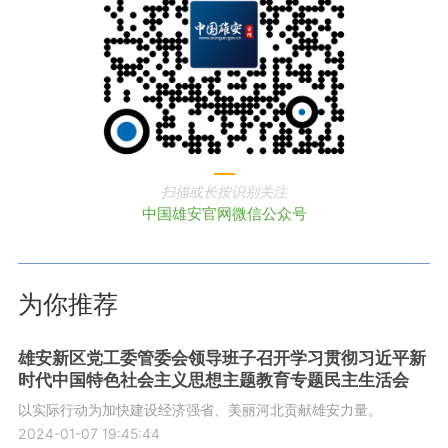
扫描或长按识别关注
中国雄安官网微信公众号
为你推荐
雄安新区党工委管委会领导班子召开学习贯彻习近平新
时代中国特色社会主义思想主题教育专题民主生活会
以实际行动为加快建设经济强省、美丽河北贡献雄安力量。
2024-01-07 19:45:44