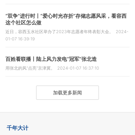
“双争”进行时丨“爱心时光存折”存储志愿风采，看容西
这个社区怎么做
近日，容西玉水社区举办了2023年志愿者年终表彰大会。
2024-
01-07 16:39:19
百姓看联播丨陆上风力发电“冠军”张北造
用张北的风“点亮”京津冀。
2024-01-07 16:37:10
加载更多新闻
千年大计