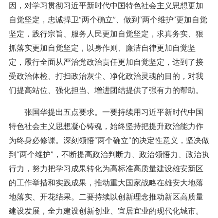
因，对学习贯彻习近平新时代中国特色社会主义思想更加
自觉坚定，忠诚捍卫“两个确立”、做到“两个维护”更加自觉
坚定，践行宗旨、服务人民更加自觉坚定，求真务实、狠
抓落实更加自觉坚定，以身作则、廉洁自律更加自觉坚
定，履行全面从严治党政治责任更加自觉坚定，达到了接
受政治体检、打扫政治灰尘、净化政治灵魂的目的，对我
们提高站位、强化担当、增进团结提供了强有力的帮助。
张国华提出五点要求。一要持续用习近平新时代中国
特色社会主义思想凝心铸魂，始终坚持把提升政治能力作
为终身必修课。深刻领悟“两个确立”的决定性意义，坚决做
到“两个维护”，不断提高政治判断力、政治领悟力、政治执
行力，努力把学习成果转化为高标准高质量建设雄安新区
的工作举措和实践成果，推动重大国家战略在雄安大地落
地落实、开花结果。二要持续以创新理念推动新区高质量
建设发展，全力建设创新创业、宜居宜业的现代化城市。