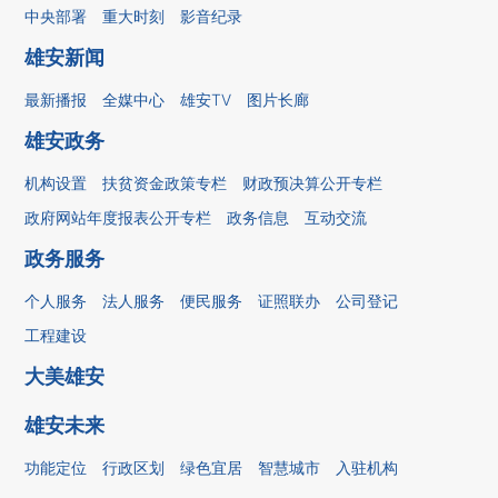
中央部署
重大时刻
影音纪录
雄安新闻
最新播报
全媒中心
雄安TV
图片长廊
雄安政务
机构设置
扶贫资金政策专栏
财政预决算公开专栏
政府网站年度报表公开专栏
政务信息
互动交流
政务服务
个人服务
法人服务
便民服务
证照联办
公司登记
工程建设
大美雄安
雄安未来
功能定位
行政区划
绿色宜居
智慧城市
入驻机构