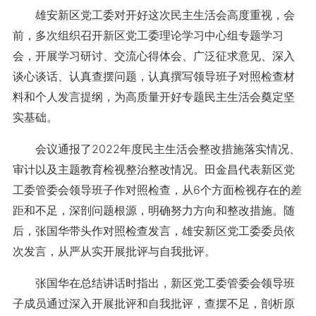
雄安新区党工委对开好这次民主生活会高度重视，会
前，多次组织召开新区党工委理论学习中心组专题学习
会，开展学习研讨、交流心得体会、广泛征求意见、深入
谈心谈话、认真查摆问题，认真撰写领导班子对照检查材
料和个人发言提纲，为高质量开好专题民主生活会奠定坚
实基础。
会议通报了2022年度民主生活会整改措施落实情况、
审计以及主题教育检视整治整改情况。田金昌代表新区党
工委管委会领导班子作对照检查，从6个方面检视存在的差
距和不足，深剖问题根源，明确努力方向和整改措施。随
后，张国华带头作对照检查发言，雄安新区党工委委员依
次发言，从严从实开展批评与自我批评。
张国华在总结讲话时指出，新区党工委管委会领导班
子成员通过深入开展批评和自我批评，查摆不足，剖析原