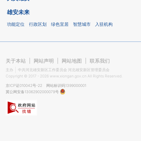
雄安未来
功能定位
行政区划
绿色宜居
智慧城市
入驻机构
关于本站
|
网站声明
|
网站地图
|
联系我们
主办
中共河北雄安新区工作委员会 河北雄安新区管理委员会
Copyright ©
2017 - 2026
www.xiongan.gov.cn All Rights Reserved.
京ICP证010042号-22
网站标识码1399000001
冀公网安备13062902000079号