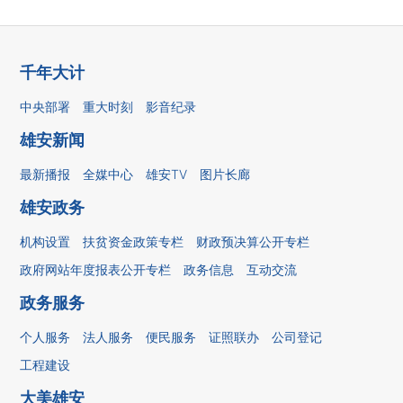
千年大计
中央部署
重大时刻
影音纪录
雄安新闻
最新播报
全媒中心
雄安TV
图片长廊
雄安政务
机构设置
扶贫资金政策专栏
财政预决算公开专栏
政府网站年度报表公开专栏
政务信息
互动交流
政务服务
个人服务
法人服务
便民服务
证照联办
公司登记
工程建设
大美雄安