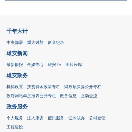
千年大计
中央部署
重大时刻
影音纪录
雄安新闻
最新播报
全媒中心
雄安TV
图片长廊
雄安政务
机构设置
扶贫资金政策专栏
财政预决算公开专栏
政府网站年度报表公开专栏
政务信息
互动交流
政务服务
个人服务
法人服务
便民服务
证照联办
公司登记
工程建设