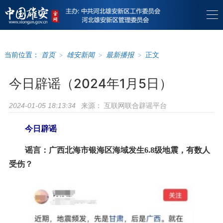
当前位置：
首页
>
雄安新闻
>
最新播报
>
正文
今日辟谣（2024年1月5日）
来源：
互联网联合辟谣平台
2024-01-05 18:13:34
今日辟谣
谣言：广西北海市银海区海域发生6.8级地震，有数人
受伤？