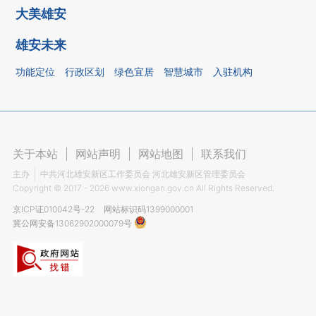
大美雄安
雄安未来
功能定位
行政区划
绿色宜居
智慧城市
入驻机构
关于本站
|
网站声明
|
网站地图
|
联系我们
主办
中共河北雄安新区工作委员会 河北雄安新区管理委员会
Copyright ©
2017 - 2026
www.xiongan.gov.cn All Rights Reserved.
京ICP证010042号-22
网站标识码1399000001
冀公网安备13062902000079号