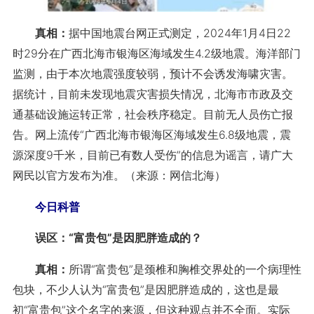
真相：
据中国地震台网正式测定，2024年1月4日22
时29分在广西北海市银海区海域发生4.2级地震。海洋部门
监测，由于本次地震强度较弱，预计不会诱发海啸灾害。
据统计，目前未发现地震灾害损失情况，北海市市政及交
通基础设施运转正常，社会秩序稳定。目前无人员伤亡报
告。网上流传“广西北海市银海区海域发生6.8级地震，震
源深度9千米，目前已有数人受伤”的信息为谣言，请广大
网民以官方发布为准。（来源：网信北海）
今日科普
误区：“富贵包”是因肥胖造成的？
真相：
所谓“富贵包”是颈椎和胸椎交界处的一个病理性
包块，不少人认为“富贵包”是因肥胖造成的，这也是最
初“富贵包”这个名字的来源，但这种观点并不全面。实际