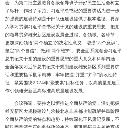
会，为第二批主题教育各级领导班子开好民主生活会树立
了标杆、作出了示范。习近平总书记的重要讲话为进一步
加强党的建设特别是干部队伍建设提供了根本遵循。要深
入学习贯彻习近平总书记关于党的建设的重要思想，把党
的领导贯穿雄安新区建设发展全过程、各领域、各环节，
更加深刻领悟“两个确立”的决定性意义，增强“四个意识”、
坚定“四个自信”、做到“两个维护”。要全面系统领会习近平
总书记关于党的建设的重要思想的重大意义和科学内涵，
全面落实习近平总书记关于规划建设雄安新区系列重要讲
话和重要指示批示精神，牢牢把握“并重”“并举”阶段性特
征，紧紧围绕2024年“聚要素”目标任务，以高质量党建工
作引领雄安新区高标准高质量建设发展。
会议强调，要持之以恒推进全面从严治党，深刻把握
雄安新区大规模建设与承接北京非首都功能疏解并重阶段
全面从严治党的特点和趋势，持续深化正风肃纪反腐，不
断巩固风清气正的良好政治生态。要巩固拓展主题教育成