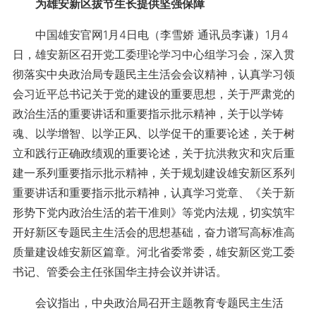
为雄安新区拔节生长提供坚强保障
中国雄安官网1月4日电（李雪娇 通讯员李谦）1月4
日，雄安新区召开党工委理论学习中心组学习会，深入贯
彻落实中央政治局专题民主生活会会议精神，认真学习领
会习近平总书记关于党的建设的重要思想，关于严肃党的
政治生活的重要讲话和重要指示批示精神，关于以学铸
魂、以学增智、以学正风、以学促干的重要论述，关于树
立和践行正确政绩观的重要论述，关于抗洪救灾和灾后重
建一系列重要指示批示精神，关于规划建设雄安新区系列
重要讲话和重要指示批示精神，认真学习党章、《关于新
形势下党内政治生活的若干准则》等党内法规，切实筑牢
开好新区专题民主生活会的思想基础，奋力谱写高标准高
质量建设雄安新区篇章。河北省委常委，雄安新区党工委
书记、管委会主任张国华主持会议并讲话。
会议指出，中央政治局召开主题教育专题民主生活