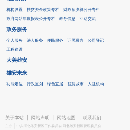
机构设置
扶贫资金政策专栏
财政预决算公开专栏
政府网站年度报表公开专栏
政务信息
互动交流
政务服务
个人服务
法人服务
便民服务
证照联办
公司登记
工程建设
大美雄安
雄安未来
功能定位
行政区划
绿色宜居
智慧城市
入驻机构
关于本站
|
网站声明
|
网站地图
|
联系我们
主办
中共河北雄安新区工作委员会 河北雄安新区管理委员会