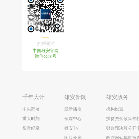
扫描关注
中国雄安官网
微信公众号
千年大计
雄安新闻
雄安政务
中央部署
最新播报
机构设置
重大时刻
全媒中心
扶贫资金政策专
影音纪录
雄安TV
财政预决算公开
图片长廊
政府网站年度报