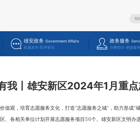
雄安政务
政务服务
Government Affairs
Serv
权威发布 民声前沿
办事指引 便捷服
”有我丨雄安新区2024年1月重
观，培育志愿服务文化，打造“志愿服务之城”，助力形成“城市很
区、各相关单位计划开展志愿服务项目56个。雄安新区文明办选