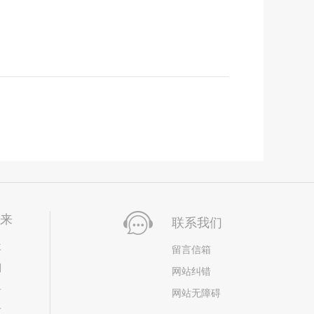
未来
联系我们
位
留言信箱
划
网站纠错
居
网站无障碍
市