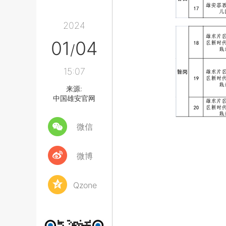
2024
01
04
/
15:07
来源:
中国雄安官网
微信
微博
Qzone