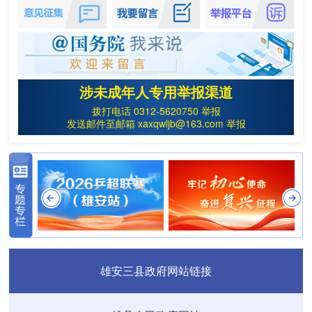
涉未成年人专用举报渠道
拨打电话 0312-5620750 举报
发送邮件至邮箱 xaxqwljb@163.com 举报
雄安三县政府网站链接