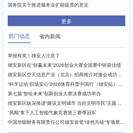
国务院关于推进服务业扩能提质的意见
更多
部门动态
省内新闻
举报有奖！雄安人注意了
雄安新区在“创赢未来”2026创业大赛全国赛中斩获佳绩
雄安新区空天信息产业（北京）招商推介对接会成功举行
“科学运动 职场安心”2026体育科普中国行（雄安站）活动举办
第七届“智绘未来”创新创业大赛决赛成功举办
雄安新区纵深推进“建设文明城市 当好文明市民”主题活动
“风顺”拿下人工智能气象竞赛第三赛季冠军
中国华能财务有限责任公司雄安首笔“绿色共链”专项票据业务落地