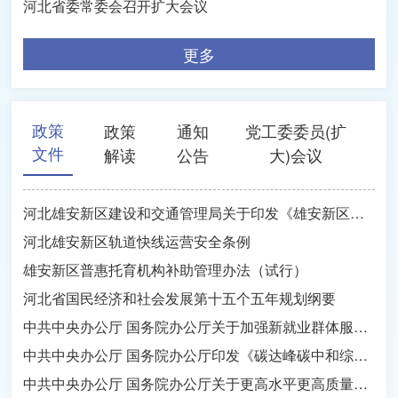
河北省委常委会召开扩大会议
更多
政策
政策
通知
党工委委员(扩
文件
解读
公告
大)会议
河北雄安新区建设和交通管理局关于印发《雄安新区建设工程施工许可管理暂行办法》的通知
河北雄安新区轨道快线运营安全条例
雄安新区普惠托育机构补助管理办法（试行）
​河北省国民经济和社会发展第十五个五年规划纲要
中共中央办公厅 国务院办公厅关于加强新就业群体服务管理的意见
中共中央办公厅 国务院办公厅印发《碳达峰碳中和综合评价考核办法》
中共中央办公厅 国务院办公厅关于更高水平更高质量做好节能降碳工作的意见