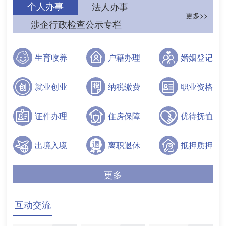
个人办事
法人办事
更多>>
涉企行政检查公示专栏
生育收养
户籍办理
婚姻登记
就业创业
纳税缴费
职业资格
证件办理
住房保障
优待抚恤
出境入境
离职退休
抵押质押
更多
互动交流