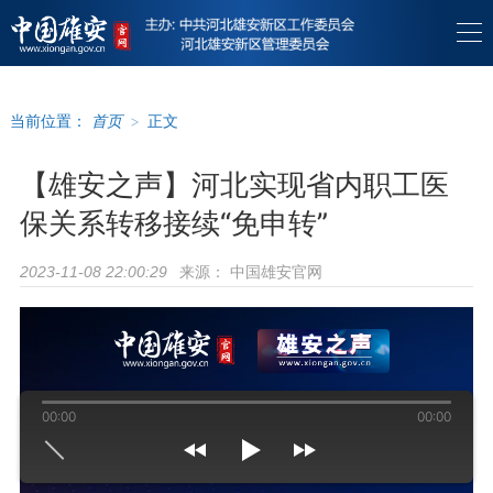
当前位置：
首页
>
正文
【雄安之声】河北实现省内职工医
保关系转移接续“免申转”
来源：
中国雄安官网
2023-11-08 22:00:29
00:00
00:00