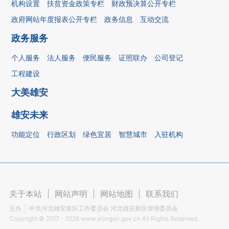
机构设置
扶贫资金政策专栏
财政预决算公开专栏
政府网站年度报表公开专栏
政务信息
互动交流
政务服务
个人服务
法人服务
便民服务
证照联办
公司登记
工程建设
大美雄安
雄安未来
功能定位
行政区划
绿色宜居
智慧城市
入驻机构
关于本站
|
网站声明
|
网站地图
|
联系我们
主办
中共河北雄安新区工作委员会 河北雄安新区管理委员会
Copyright ©
2017 - 2026
www.xiongan.gov.cn All Rights Reserved.