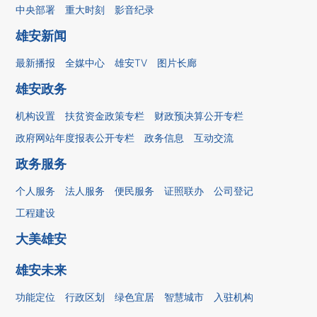
中央部署
重大时刻
影音纪录
雄安新闻
最新播报
全媒中心
雄安TV
图片长廊
雄安政务
机构设置
扶贫资金政策专栏
财政预决算公开专栏
政府网站年度报表公开专栏
政务信息
互动交流
政务服务
个人服务
法人服务
便民服务
证照联办
公司登记
工程建设
大美雄安
雄安未来
功能定位
行政区划
绿色宜居
智慧城市
入驻机构