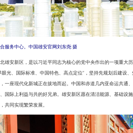
合服务中心。中国雄安官网刘东尧 摄
雄安新区，是以习近平同志为核心的党中央作出的一项重大历
界眼光、国际标准、中国特色、高点定位”，坚持先规划后建设
，一座现代化新城正在拔地而起。中国和赤道几内亚命运共通、
、国际上利益与共的好兄弟。雄安新区愿在清洁能源、基础设施
，共同实现繁荣发展。