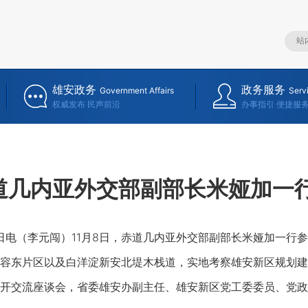
雄安政务
政务服务
Government Affairs
Serv
权威发布 民声前沿
办事指引 便捷服
道几内亚外交部副部长米娅加一
电（李元闯）11月8日，赤道几内亚外交部副部长米娅加一行
容东片区以及白洋淀新安北堤木栈道，实地考察雄安新区规划建
开交流座谈会，省委雄安办副主任、雄安新区党工委委员、党政