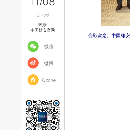
11
08
/
21:56
来源:
中国雄安官网
合影留念。中国雄安
微信
微博
Qzone