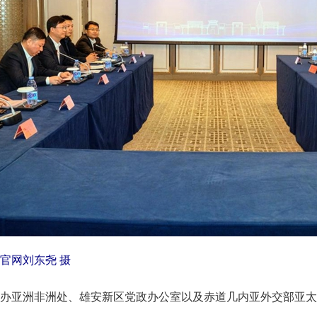
官网刘东尧 摄
亚洲非洲处、雄安新区党政办公室以及赤道几内亚外交部亚太