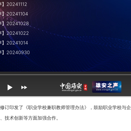
20241112
20241104
20241028
20241022
20241014
】20240930
mute
max volume
订印发了《职业学校兼职教师管理办法》，鼓励职业学校与企
、技术创新等方面加强合作。