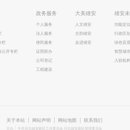
政务服务
大美雄安
雄安
个人服务
人文雄安
功能定
栏
法人服务
古韵雄安
行政区
专栏
便民服务
走进雄安
绿色宜
表公开专栏
证照联办
智慧城
公司登记
入驻机
工程建设
关于本站
|
网站声明
|
网站地图
|
联系我们
主办
中共河北雄安新区工作委员会 河北雄安新区管理委员会