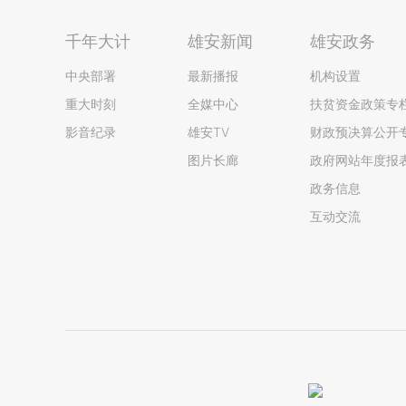
千年大计
雄安新闻
雄安政务
中央部署
最新播报
机构设置
重大时刻
全媒中心
扶贫资金政策专
影音纪录
雄安TV
财政预决算公开
图片长廊
政府网站年度报
政务信息
互动交流