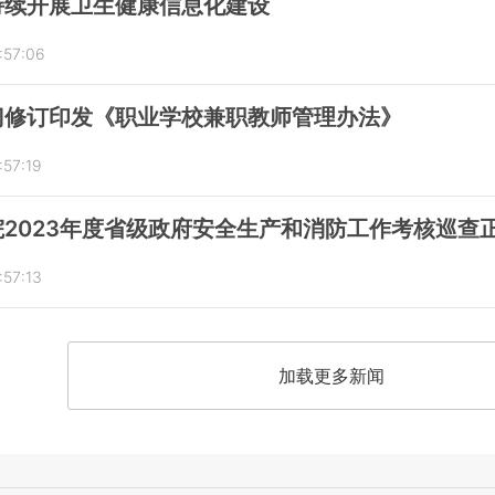
持续开展卫生健康信息化建设
:57:06
门修订印发《职业学校兼职教师管理办法》
:57:19
2023年度省级政府安全生产和消防工作考核巡查
:57:13
加载更多新闻