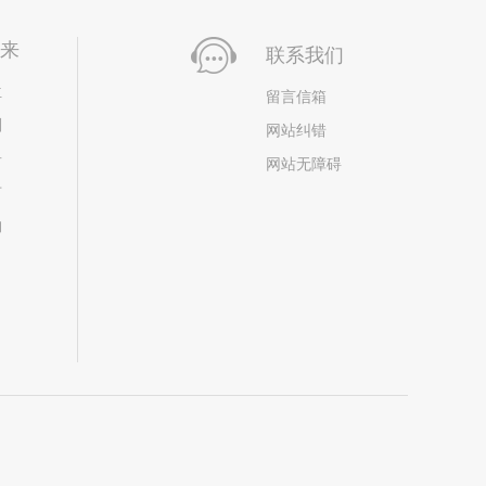
未来
联系我们
位
留言信箱
划
网站纠错
居
网站无障碍
市
构