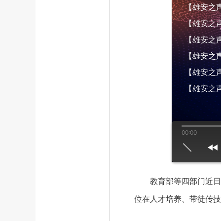
【雄安之声】
【雄安之声】
【雄安之声】
【雄安之声】
【雄安之声】
【雄安之声
00:00
us
play
next
教育部等四部门近日修
位在人才培养、带徒传技