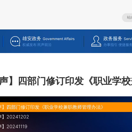
雄安政务
政务服务
Government Affairs
Serv
权威发布 民声前沿
办事指引 便捷服
声】四部门修订印发《职业学校
声】四部门修订印发《职业学校兼职教师管理办法》
20241202
20241119