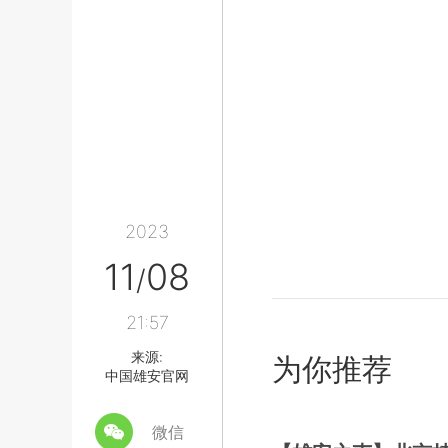
2023
11
08
/
21:57
来源:
为你推荐
中国雄安官网
微信