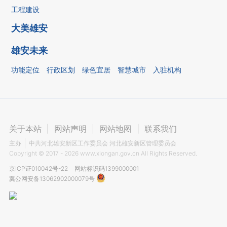
工程建设
大美雄安
雄安未来
功能定位
行政区划
绿色宜居
智慧城市
入驻机构
关于本站
|
网站声明
|
网站地图
|
联系我们
主办
中共河北雄安新区工作委员会 河北雄安新区管理委员会
Copyright ©
2017 - 2026
www.xiongan.gov.cn All Rights Reserved.
京ICP证010042号-22
网站标识码1399000001
冀公网安备13062902000079号