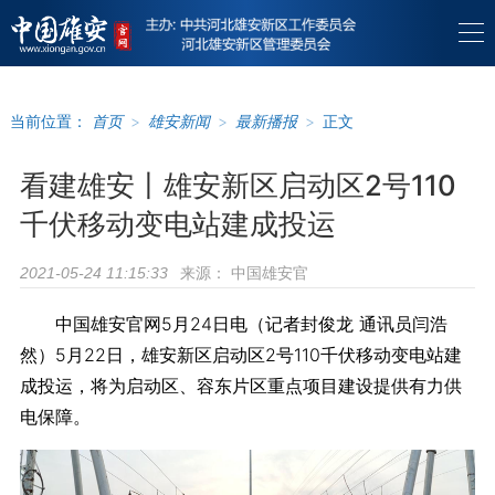
当前位置：
首页
>
雄安新闻
>
最新播报
>
正文
看建雄安丨雄安新区启动区2号110
千伏移动变电站建成投运
来源：
中国雄安官
2021-05-24 11:15:33
中国雄安官网5月24日电（记者封俊龙 通讯员闫浩
然）5月22日，雄安新区启动区2号110千伏移动变电站建
成投运，将为启动区、容东片区重点项目建设提供有力供
电保障。