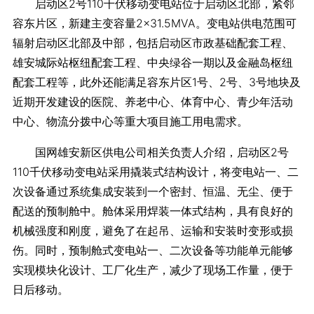
启动区2号110千伏移动变电站位于启动区北部，紧邻
容东片区，新建主变容量2×31.5MVA。变电站供电范围可
辐射启动区北部及中部，包括启动区市政基础配套工程、
雄安城际站枢纽配套工程、中央绿谷一期以及金融岛枢纽
配套工程等，此外还能满足容东片区1号、2号、3号地块及
近期开发建设的医院、养老中心、体育中心、青少年活动
中心、物流分拨中心等重大项目施工用电需求。
国网雄安新区供电公司相关负责人介绍，启动区2号
110千伏移动变电站采用撬装式结构设计，将变电站一、二
次设备通过系统集成安装到一个密封、恒温、无尘、便于
配送的预制舱中。舱体采用焊装一体式结构，具有良好的
机械强度和刚度，避免了在起吊、运输和安装时变形或损
伤。同时，预制舱式变电站一、二次设备等功能单元能够
实现模块化设计、工厂化生产，减少了现场工作量，便于
日后移动。