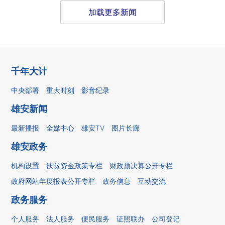
加载更多新闻
千年大计
中央部署
重大时刻
影音纪录
雄安新闻
最新播报
全媒中心
雄安TV
图片长廊
雄安政务
机构设置
扶贫资金政策专栏
财政预决算公开专栏
政府网站年度报表公开专栏
政务信息
互动交流
政务服务
个人服务
法人服务
便民服务
证照联办
公司登记