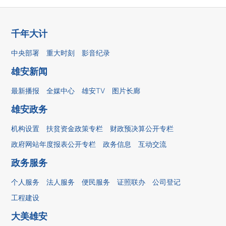
千年大计
中央部署
重大时刻
影音纪录
雄安新闻
最新播报
全媒中心
雄安TV
图片长廊
雄安政务
机构设置
扶贫资金政策专栏
财政预决算公开专栏
政府网站年度报表公开专栏
政务信息
互动交流
政务服务
个人服务
法人服务
便民服务
证照联办
公司登记
工程建设
大美雄安