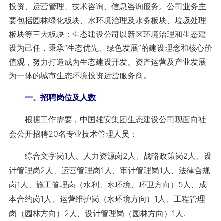
投资、运营管理、技术咨询、信息咨询服务。公司业务主
要包括园林绿化板块、水环境治理及水务板块、垃圾处理
板块等三大板块；生态建设公司以新区环境治理和生态建
设为己任，秉承“生态优先、绿色发展”的建设理念和核心价
值观，努力打造成为生态建设开发、资产运营及产业发展
为一体的城市生态环境投资运营服务商。
一、招聘岗位及人数
根据工作需要，中国雄安集团生态建设公司现面向社
会公开招聘20名专业技术管理人员：
综合文字岗1人、人力资源岗2人、战略政策岗2人、设
计管理岗2人、运营管理岗1人、审计管理岗1人、法律合规
岗1人、施工管理岗（水利、水环境、环卫方向）5人、成
本合约岗1人、运营维护岗（水环境方向）1人、工程管理
岗（园林方向）2人、设计管理岗（园林方向）1人。