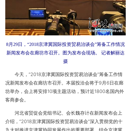
8月29日，“2018京津冀国际投资贸易治谈会”筹备工作情况
新闻发布会在廊坊市召开。图为发布会现场。 记者解丽达
摄
今天，“2018京津冀国际投资贸易治谈会”筹备工作情
况新闻发布会在廊坊市召开。本届投洽会将于9月6日在廊
坊举办，会上将安排10项主题活动，预计近1800名国内外
客商参会。
河北省贸促会党组书记、会长魏存计在新闻发布会上
介绍，“2018京津冀国际投资贸易洽谈会”深入贯彻党的十
九大对推进京津冀协同发展作出的重要部署，结合京津冀