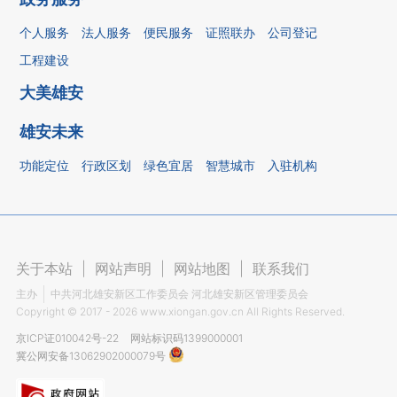
个人服务
法人服务
便民服务
证照联办
公司登记
工程建设
大美雄安
雄安未来
功能定位
行政区划
绿色宜居
智慧城市
入驻机构
关于本站
|
网站声明
|
网站地图
|
联系我们
主办
中共河北雄安新区工作委员会 河北雄安新区管理委员会
Copyright ©
2017 - 2026
www.xiongan.gov.cn All Rights Reserved.
京ICP证010042号-22
网站标识码1399000001
冀公网安备13062902000079号