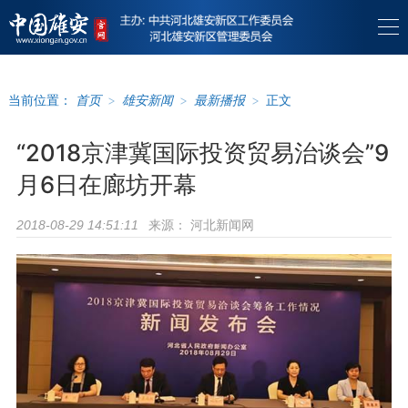
当前位置：
首页
>
雄安新闻
>
最新播报
>
正文
“2018京津冀国际投资贸易治谈会”9
月6日在廊坊开幕
来源：
河北新闻网
2018-08-29 14:51:11