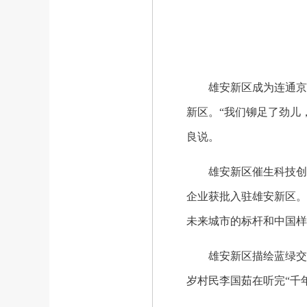
雄安新区成为连通京津冀
新区。“我们铆足了劲儿
良说。
雄安新区催生科技创新动
企业获批入驻雄安新区。
未来城市的标杆和中国样
雄安新区描绘蓝绿交织底
岁村民李国茹在听完“千