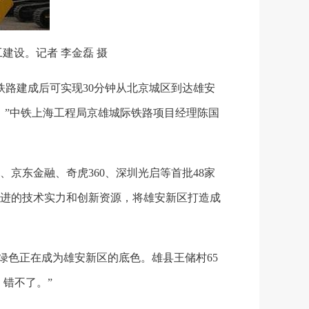
设。记者 李金磊 摄
路建成后可实现30分钟从北京城区到达雄安
。”中铁上海工程局京雄城际铁路项目经理陈国
东金融、奇虎360、深圳光启等首批48家
进的技术实力和创新资源，将雄安新区打造成
绿色正在成为雄安新区的底色。雄县王储村65
错不了。”