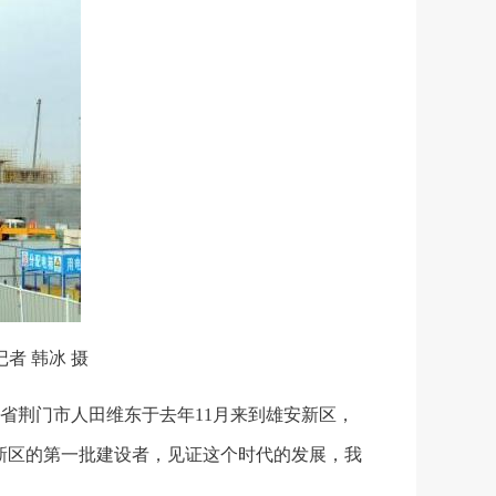
 韩冰 摄
荆门市人田维东于去年11月来到雄安新区，
新区的第一批建设者，见证这个时代的发展，我