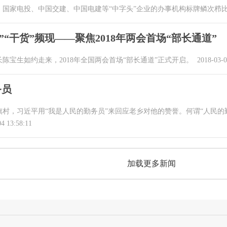
，国家电投、中国交建、中国电建等“中字头”企业的办事机构标牌鳞次栉
”“干货”频现——聚焦2018年两会首场“部长通道”
长陈宝生如约走来，2018年全国两会首场“部长通道”正式开启。
2018-03-0
务员
村，习近平用“我是人民的勤务员”来回应老乡对他的赞誉。何谓“人民的
4 13:58:11
加载更多新闻