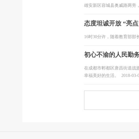
雄安新区容城县奥威路两旁
态度坦诚开放 “亮点
16时30分许，随着教育部部
初心不渝的人民勤
在成都市郫都区唐昌街道战旗
幸福美好的生活。
2018-03-0