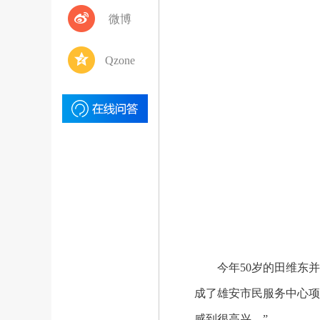
微博
Qzone
今年50岁的田维东并没
成了雄安市民服务中心项
感到很高兴。”