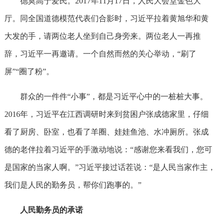
德莫高于爱民。2017年11月17日，人民大会堂金色大
厅。同全国道德模范代表们合影时，习近平拉着黄旭华和黄
大发的手，请两位老人坐到自己身旁来。两位老人一再推
辞，习近平一再邀请。一个自然而然的关心举动，“刷了
屏”“圈了粉”。
群众的一件件“小事”，都是习近平心中的一桩桩大事。
2016年，习近平在江西调研时来到贫困户张成德家里，仔细
看了厨房、卧室，也看了羊圈、娃娃鱼池、水冲厕所。张成
德的老伴拉着习近平的手激动地说：“感谢您来看我们，您可
是国家的当家人啊。”习近平接过话茬说：“是人民当家作主，
我们是人民的勤务员，帮你们跑事的。”
人民勤务员的承诺