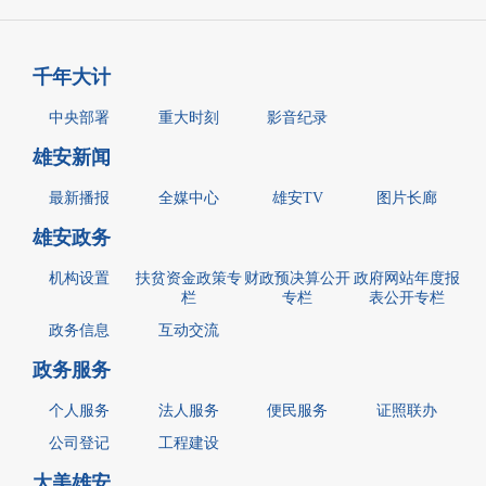
千年大计
中央部署
重大时刻
影音纪录
雄安新闻
最新播报
全媒中心
雄安TV
图片长廊
雄安政务
机构设置
扶贫资金政策专
财政预决算公开
政府网站年度报
栏
专栏
表公开专栏
政务信息
互动交流
政务服务
个人服务
法人服务
便民服务
证照联办
公司登记
工程建设
大美雄安