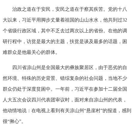
治政之道在于安民，安民之道在于察其疾苦。党的十八
大以来，习近平用脚步丈量着祖国的山山水水，他共到过32
个省级行政区域，其中不乏去过两次以上的省份。在他的调
研行程中，访贫是最大的主题，扶贫是谈及最多的话题，困
难群众是他最关心的群体。
四川省凉山州是全国最大的彝族聚居区，由于恶劣的自
然环境、特殊的历史背景、错综复杂的社会问题，当地不少
群众仍处于深度贫困中。一年前，习近平在参加十二届全国
人大五次会议四川代表团审议时，面对来自凉山州的代表，
他动情地说：在电视上看到有关凉山州“悬崖村”的报道，感到
很“揪心”。