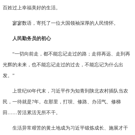
百姓过上幸福美好的生活。
寥寥数语，寄托了一位大国领袖深厚的人民情怀。
人民勤务员的初心
“一切向前走，都不能忘记走过的路；走得再远、走到再
光辉的未来，也不能忘记走过的过去，不能忘记为什么出
发。”
上世纪60年代末，习近平作为知青到陕北农村插队当农
民，一待就是7年。在那里，打坝、修路、办沼气、修梯
田……苦活累活无所不干。
生活异常艰苦的黄土地成为习近平锻炼成长、施展才干