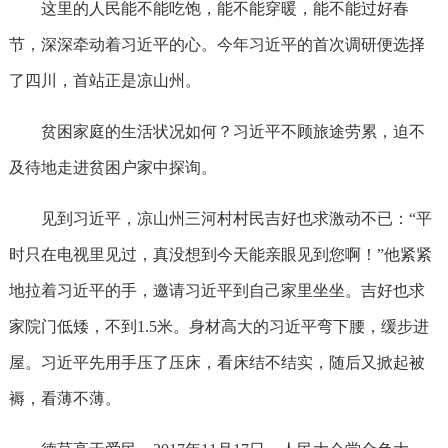
这里的人民能不能吃饱，能不能穿暖，能不能过好春
节，深深牵动着习近平的心。今年习近平的首次调研便选择
了四川，首站正是凉山州。
贫困家庭的生活状况如何？习近平不顾旅途劳累，迫不
及待地走进贫困户家中探询。
见到习近平，凉山州三河村村民吉好也求激动不已：“平
时只在电视里见过，真没想到今天能亲眼见到您啊！”他紧紧
地拉着习近平的手，邀请习近平到自己家里坐坐。吉好也求
家院门低矮，不到1.5米。身材高大的习近平弯下腰，缓步进
屋。习近平先用手压了压床，看床结不结实，随后又掀起被
褥，看薄不薄。