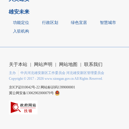
雄安未来
功能定位
行政区划
绿色宜居
智慧城市
入驻机构
关于本站
|
网站声明
|
网站地图
|
联系我们
主办
中共河北雄安新区工作委员会 河北雄安新区管理委员会
Copyright ©
2017 - 2026
www.xiongan.gov.cn All Rights Reserved.
京ICP证010042号-22
网站标识码1399000001
冀公网安备13062902000079号