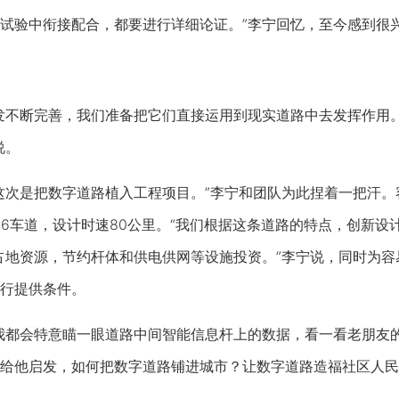
试验中衔接配合，都要进行详细论证。”李宁回忆，至今感到很
不断完善，我们准备把它们直接运用到现实道路中去发挥作用。
说。
次是把数字道路植入工程项目。”李宁和团队为此捏着一把汗。
向6车道，设计时速80公里。“我们根据这条道路的特点，创新
少占地资源，节约杆体和供电供网等设施投资。”李宁说，同时为
行提供条件。
都会特意瞄一眼道路中间智能信息杆上的数据，看一看老朋友的
给他启发，如何把数字道路铺进城市？让数字道路造福社区人民