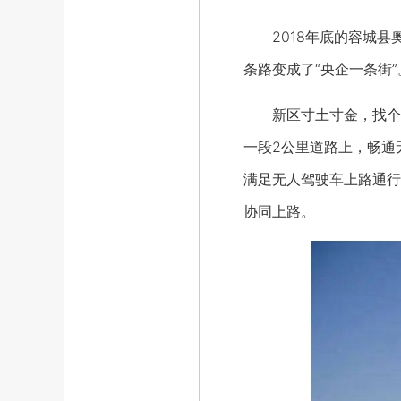
2018年底的容城县奥
条路变成了“央企一条街”
新区寸土寸金，找个无
一段2公里道路上，畅通
满足无人驾驶车上路通行
协同上路。