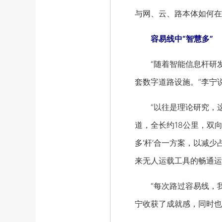
与网、云、路本体如何在
容易线中“智慧多”
“随着智能信息杆研发
套数字道路设施。”李宁
“以往是理论研究，这
道，全长约18公里，双
多‘杆’合一方案，以减
来无人运载工具的畅通运
“每次路过容易线，我
宁收获了成就感，同时也