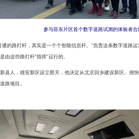
参与容东片区首个数字道路试测的体验者合
通的路灯杆，其实是一个个智能信息杆。”负责这条数字道路运
是由这些路灯杆“指挥”运行的。
县人，雄安新区设立那天，他决定从北京回乡建设新区。很快
道路项目。