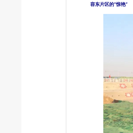
容东片区的“惊艳”