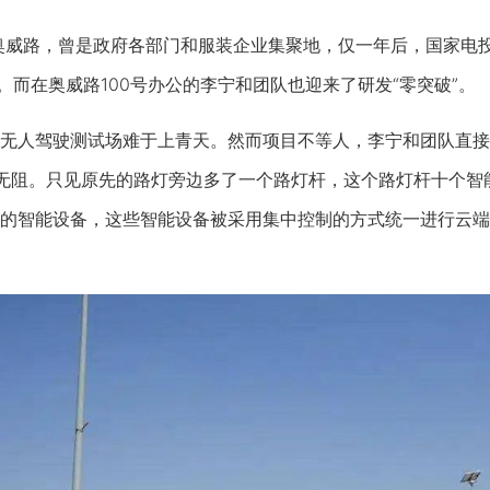
威路，曾是政府各部门和服装企业集聚地，仅一年后，国家电投
。而在奥威路100号办公的李宁和团队也迎来了研发“零突破”。
人驾驶测试场难于上青天。然而项目不等人，李宁和团队直接将
无阻。只见原先的路灯旁边多了一个路灯杆，这个路灯杆十个智
的智能设备，这些智能设备被采用集中控制的方式统一进行云端