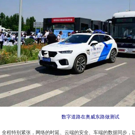
数字道路在奥威东路做测试
全程特别紧张，网络的时延、云端的安全、车端的数据同步，以