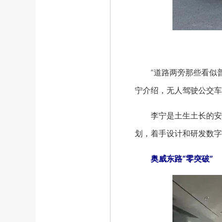
“道路两旁那些看似普
宁介绍，无人驾驶公交车
李宁是土生土长的安新
划，着手设计和研发数字
奥威东路“零突破”