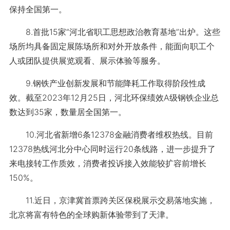
保持全国第一。
8.首批15家“河北省职工思想政治教育基地”出炉。这些
场所均具备固定展陈场所和对外开放条件，能面向职工个
人或团队提供展览观看、展示体验等服务。
9.钢铁产业创新发展和节能降耗工作取得阶段性成
效。截至2023年12月25日，河北环保绩效A级钢铁企业总
数达到35家，数量居全国第一。
10.河北省新增6条12378金融消费者维权热线。目前
12378热线河北分中心同时运行20条线路，进一步提升了
来电接转工作质效，消费者投诉接入效能较扩容前增长
150%。
11.近日，京津冀首票跨关区保税展示交易落地实施，
北京将富有特色的全球购新体验带到了天津。