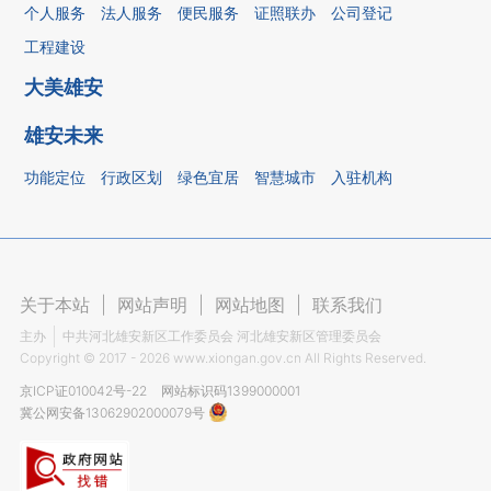
个人服务
法人服务
便民服务
证照联办
公司登记
工程建设
大美雄安
雄安未来
功能定位
行政区划
绿色宜居
智慧城市
入驻机构
关于本站
|
网站声明
|
网站地图
|
联系我们
主办
中共河北雄安新区工作委员会 河北雄安新区管理委员会
Copyright ©
2017 - 2026
www.xiongan.gov.cn All Rights Reserved.
京ICP证010042号-22
网站标识码1399000001
冀公网安备13062902000079号