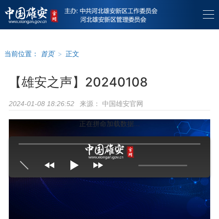
当前位置：
首页
>
正文
【雄安之声】20240108
来源：
中国雄安官网
2024-01-08 18:26:52
正在拼命加载数据...