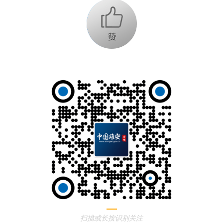
+1
扫描或长按识别关注