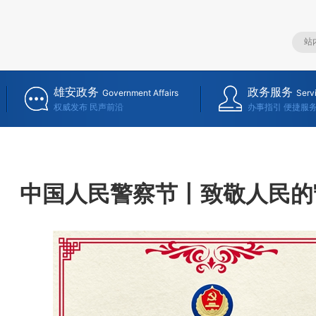
雄安政务
政务服务
Government Affairs
Serv
权威发布 民声前沿
办事指引 便捷服
中国人民警察节丨致敬人民的