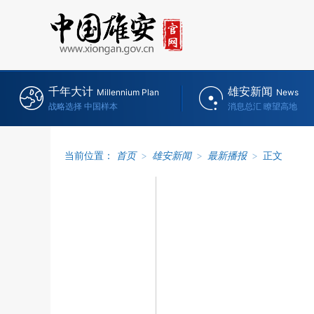
千年大计
雄安新闻
Millennium Plan
News
战略选择 中国样本
消息总汇 瞭望高地
当前位置：
首页
>
雄安新闻
>
最新播报
>
正文