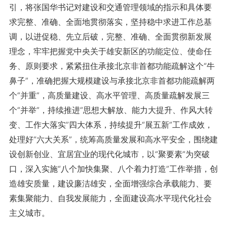
引，将张国华书记对建设和交通管理领域的指示和具体要
求完整、准确、全面地贯彻落实，坚持稳中求进工作总基
调，以进促稳、先立后破，完整、准确、全面贯彻新发展
理念，牢牢把握党中央关于雄安新区的功能定位、使命任
务、原则要求，紧紧扭住承接北京非首都功能疏解这个“牛
鼻子”，准确把握大规模建设与承接北京非首都功能疏解两
个“并重”，高质量建设、高水平管理、高质量疏解发展三
个“并举”，持续推进“思想大解放、能力大提升、作风大转
变、工作大落实”四大体系，持续提升“展五新”工作成效，
处理好“六大关系”，统筹高质量发展和高水平安全，围绕建
设创新创业、宜居宜业的现代化城市，以“聚要素”为突破
口，深入实施“八个加快集聚、八个着力打造”工作举措，创
造雄安质量，建设廉洁雄安，全面增强综合承载能力、要
素集聚能力、自我发展能力，全面建设高水平现代化社会
主义城市。