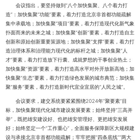
会议指出，要坚持做到“八个加快集聚、八个着力打
造”：加快集聚“功能”要素，着力打造北京非首都功能疏解
集中承载地；加快集聚“项目”要素，着力打造现代化新气象
扑面而来的未来之城；加快集聚“创新”要素，着力打造自主
创新和原始创新重要策源地；加快集聚“支撑”要素，着力打
造治理体系和治理能力现代化的标杆之城；加快集聚“人
才”要素，着力打造放下行囊、成就梦想的干事创业热土；
加快集聚“资源”要素，着力打造高水平对外开放新高地；加
快集聚“生态”要素，着力打造绿色发展的城市典范；加快集
聚“服务”要素，着力打造新时代宜业宜居的“人民之城”。
会议要求，建交系统要紧紧围绕2024年“聚要素”目
标，加快集聚现代化城市建设发展要素；始终坚持“三高并
举”，既把雄安建设好、也把雄安管理好、更把雄安发展
好；始终坚定一个“工作重心”，全面服务保障新区大规模建
设与承接北京非首都功能疏解；牢牢把握“四条底线”“两大