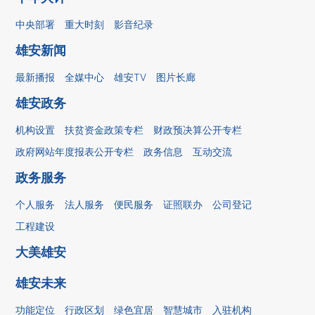
中央部署
重大时刻
影音纪录
雄安新闻
最新播报
全媒中心
雄安TV
图片长廊
雄安政务
机构设置
扶贫资金政策专栏
财政预决算公开专栏
政府网站年度报表公开专栏
政务信息
互动交流
政务服务
个人服务
法人服务
便民服务
证照联办
公司登记
工程建设
大美雄安
雄安未来
功能定位
行政区划
绿色宜居
智慧城市
入驻机构